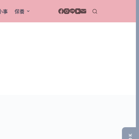
小事
保養