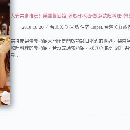
大安美食推薦》樂蕾餐酒館!必喝日本酒x創意歐陸料理~微
2018-08-20
台北美食 景點 住宿 Taipei
,
台灣美食旅
當推開樂蕾餐酒館大門便是開啟認識日本酒的世界，樂蕾
歐陸料理的餐酒館，若沒去過餐酒館，我真心推薦~就把樂
貴…