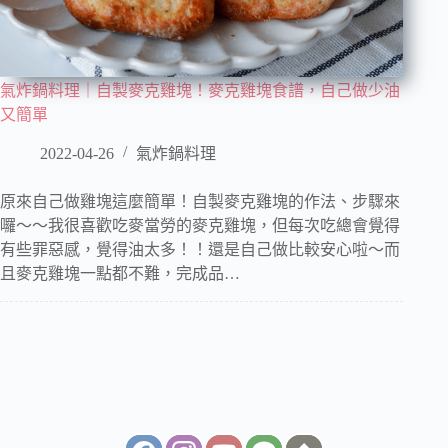
氣炸鍋料理｜自製麥克雞塊！麥克雞塊食譜，自己做少油
又簡單
2022-04-26
氣炸鍋料理
原來自己做雞塊這麼簡單！自製麥克雞塊的作法、步驟來
囉～～我很喜歡吃麥當勞的麥克雞塊，但每次吃總會覺得
有些罪惡感，覺得油太多！！還是自己做比較安心啦～而
且麥克雞塊一點都不難，完成品…