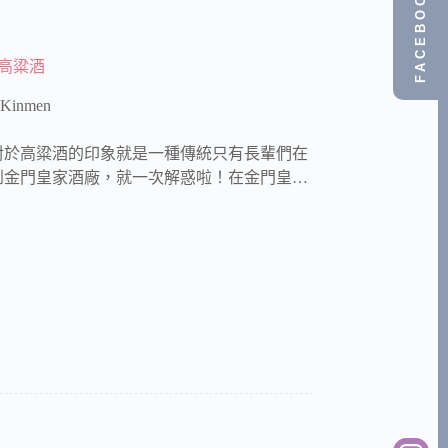
FACEBOOK
高粱酒
inmen
對於高粱酒的印象就是一種傳統只有長輩們在
到金門皇家酒廠，就一次解惑啦！在金門皇…