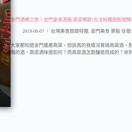
金門酒鄉之旅！金門皇家酒廠.高粱暢飲!古法純糧固態發酵
2019-06-07
台灣美食旅遊特搜
,
金門美食 景點 住宿 K
大家都知道金門盛產高粱，但說真的我還沒嘗過高粱酒，
喝的酒，高粱酒味道如何？而高粱酒怎麼釀造而成的？來