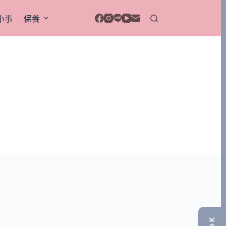
小事
保養