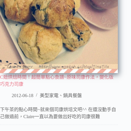
C妞烘焙時間！超簡單點心食譜~原味司康作法，變化版
巧克力司康
2012-06-18
美型家電、鍋具餐盤
下午茶的點心時間~就來個司康烘培文吧^^ 在還沒動手自
己做過前，Claire一直以為要做出好吃的司康很難