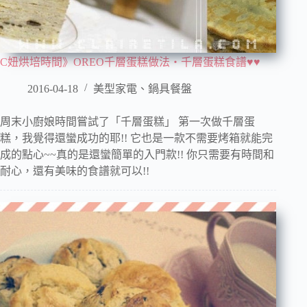
C妞烘培時間》OREO千層蛋糕做法‧千層蛋糕食譜♥♥
2016-04-18
美型家電、鍋具餐盤
周末小廚娘時間嘗試了「千層蛋糕」 第一次做千層蛋
糕，我覺得還蠻成功的耶!! 它也是一款不需要烤箱就能完
成的點心~~真的是還蠻簡單的入門款!! 你只需要有時間和
耐心，還有美味的食譜就可以!!