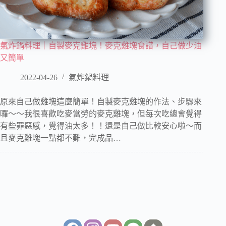
氣炸鍋料理｜自製麥克雞塊！麥克雞塊食譜，自己做少油
又簡單
2022-04-26
氣炸鍋料理
原來自己做雞塊這麼簡單！自製麥克雞塊的作法、步驟來
囉～～我很喜歡吃麥當勞的麥克雞塊，但每次吃總會覺得
有些罪惡感，覺得油太多！！還是自己做比較安心啦～而
且麥克雞塊一點都不難，完成品…