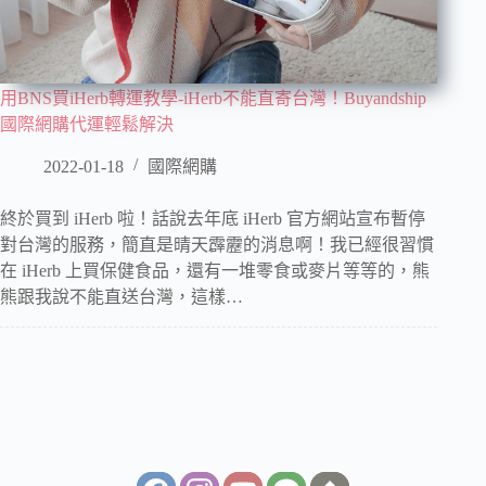
用BNS買iHerb轉運教學-iHerb不能直寄台灣！Buyandship
國際網購代運輕鬆解決
2022-01-18
國際網購
終於買到 iHerb 啦！話說去年底 iHerb 官方網站宣布暫停
對台灣的服務，簡直是晴天霹靂的消息啊！我已經很習慣
在 iHerb 上買保健食品，還有一堆零食或麥片等等的，熊
熊跟我說不能直送台灣，這樣…