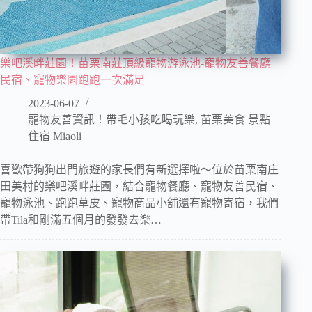
樂吧溪畔莊園！苗栗南莊頂級寵物游泳池-寵物友善餐廳
民宿、寵物樂園跑跑一次滿足
2023-06-07
寵物友善資訊！帶毛小孩吃喝玩樂
,
苗栗美食 景點
住宿 Miaoli
喜歡帶狗狗出門旅遊的家長們有新選擇啦～位於苗栗南庄
田美村的樂吧溪畔莊園，結合寵物餐廳、寵物友善民宿、
寵物泳池、跑跑草皮、寵物商品小舖還有寵物寄宿，我們
帶Tila和剛滿五個月的發發去樂…