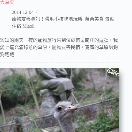
大草皮
2014-12-04
寵物友善資訊！帶毛小孩吃喝玩樂
,
苗栗美食 景點
住宿 Miaoli
短短的兩天一夜的寵物旅行來到位於苗栗南庄的逗號，我
愛上這充滿綠意的草原，寵物友善民宿，寬廣的草原讓狗
狗跑跑