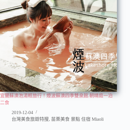
宜蘭蘇澳泡湯輕旅行！煙波蘇澳四季雙泉館.朝晴庭一泊
二食
2019-12-04
台灣美食旅遊特搜
,
苗栗美食 景點 住宿 Miaoli