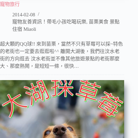
寵物旅行
2014-02-08
寵物友善資訊！帶毛小孩吃喝玩樂
,
苗栗美食 景點
住宿 Miaoli
超大顆的QQ球!! 來到苗栗，當然不只有草莓可以採~特色
的老街也一定要去逛逛啦^^ 離開大湖後，我們往汶水老
街的方向逛去 汶水老街並不像其他旅遊景點的老街那麼
大、那麼熱鬧，是短短一條，很快…