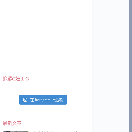
追蹤C妞ＩＧ
在 Instagram 上追蹤
最新文章