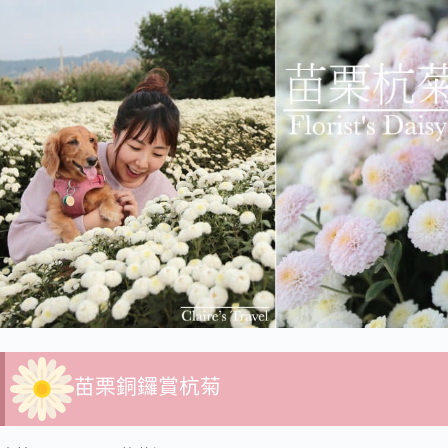
苗栗銅鑼賞杭菊