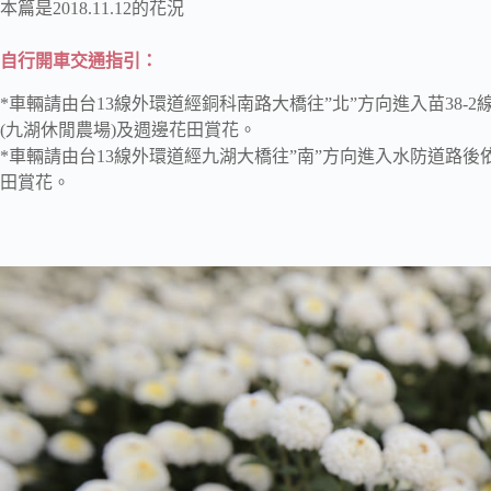
本篇是2018.11.12的花況
自行開車交通指引：
*車輛請由台13線外環道經銅科南路大橋往”北”方向進入苗38
(九湖休閒農場)及週邊花田賞花。
*車輛請由台13線外環道經九湖大橋往”南”方向進入水防道路後
田賞花。