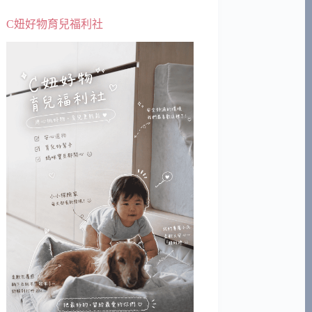
C妞好物育兒福利社