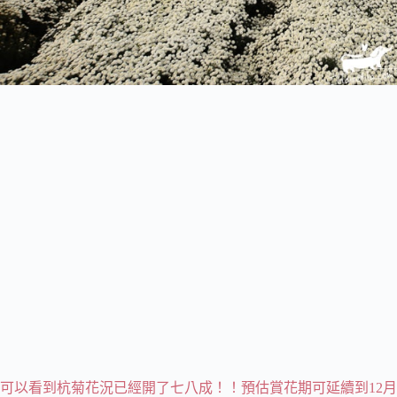
可以看到杭菊花況已經開了七八成！！預估賞花期可延續到12