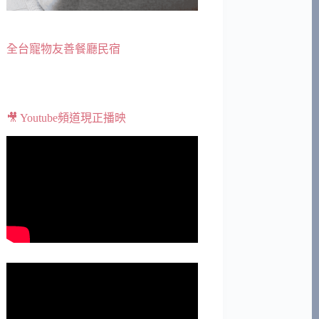
全台寵物友善餐廳民宿
🎥 Youtube頻道現正播映