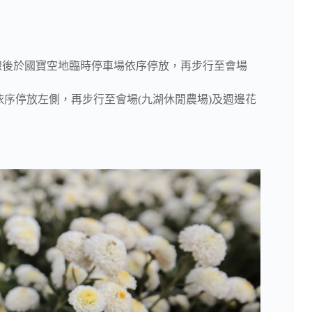
-2線後於國寶空地臨時停車場依序停放，再步行至會場
依序停放左側，再步行至會場(九湖休閒農場)及週邊花