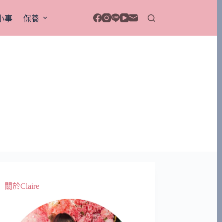
小事
保養
關於Claire