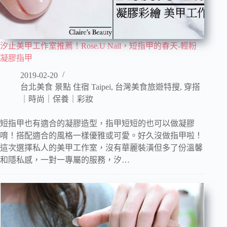
汐止美甲工作室推薦！Rose.U Nail，短指甲的春天-輕粉
凝膠指甲
2019-02-20
台北美食 景點 住宿 Taipei
,
台灣美食旅遊特搜
,
穿搭
｜時尚｜保養｜彩妝
短指甲也有適合的凝膠造型，指甲短短的也可以做凝膠
唷！搭配適合的風格一樣優雅或可愛。好久沒做指甲啦！
這次選擇私人的美甲工作室，沒有華麗裝潢但多了份溫馨
和隱私感，一對一專屬的服務，汐…