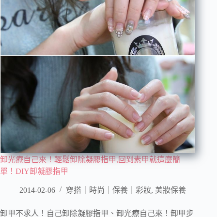
卸光療自己來！輕鬆卸除凝膠指甲,回到素甲就這麼簡
單！DIY卸凝膠指甲
2014-02-06
穿搭｜時尚｜保養｜彩妝
,
美妝保養
卸甲不求人！自己卸除凝膠指甲、卸光療自己來！卸甲步