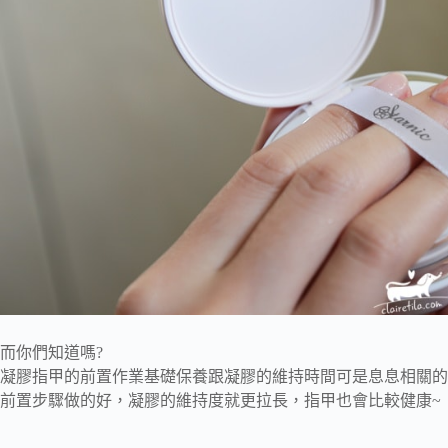
而你們知道嗎?
凝膠指甲的前置作業基礎保養跟凝膠的維持時間可是息息相關的
前置步驟做的好，凝膠的維持度就更拉長，指甲也會比較健康~