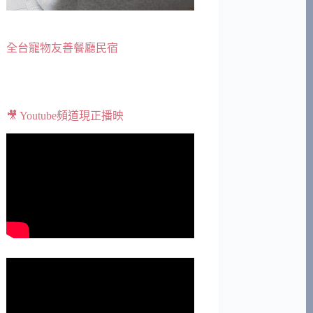
全台寵物友善餐廳民宿
🎥 Youtube頻道現正播映