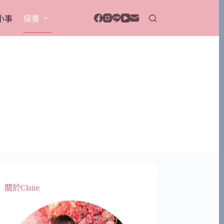
小事
保養
關於Claire