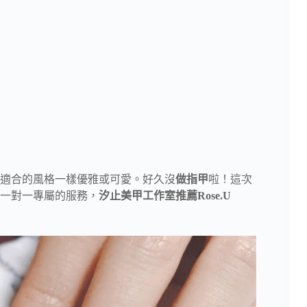
適合的風格一樣優雅或可愛。好久沒
做指甲
啦！這次
一對一專屬的服務，
汐止美甲工作室推薦Rose.U