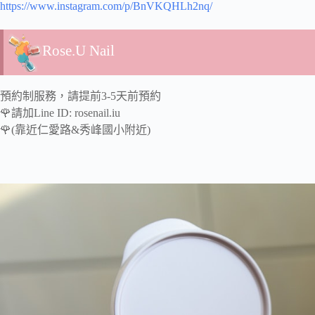
https://www.instagram.com/p/BnVKQHLh2nq/
Rose.U Nail
預約制服務，請提前3-5天前預約
🌹請加Line ID: rosenail.iu
🌹(靠近仁愛路&秀峰國小附近)