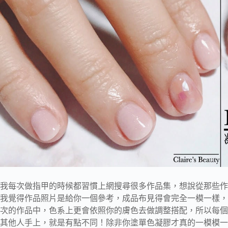
我每次做指甲的時候都習慣上網搜尋很多作品集，想說從那些作
我覺得作品照片是給你一個參考，成品布見得會完全一模一樣，
次的作品中，色系上更會依照你的膚色去做調整搭配，所以每個
其他人手上，就是有點不同！除非你塗單色凝膠才真的一模模一