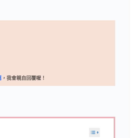
薦
，我會親自回覆喔！