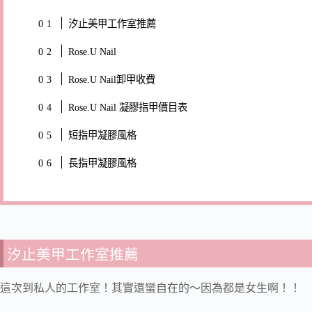
汐止美甲工作室推薦
Rose.U Nail
Rose.U Nail卸甲收費
Rose.U Nail 凝膠指甲價目表
短指甲凝膠風格
長指甲凝膠風格
汐止美甲工作室推薦
這次到私人的工作室！其實還蠻自在的～因為都是女生啊！！