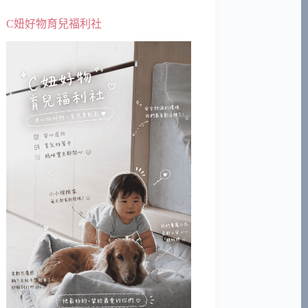
C妞好物育兒福利社