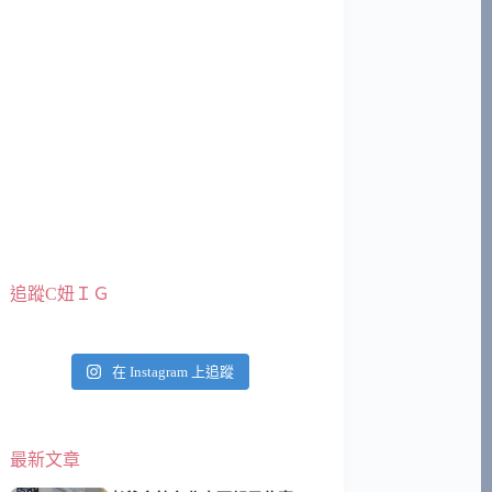
追蹤C妞ＩＧ
在 Instagram 上追蹤
最新文章