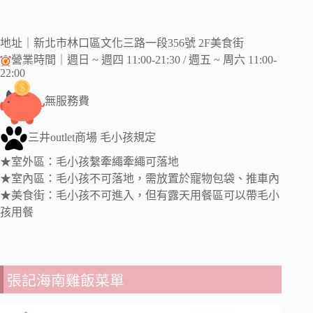
地址｜新北市林口區文化三路一段356號 2F美食街
營業時間｜週日 ~ 週四 11:00-21:30 / 週五 ~ 周六 11:00-
22:00
無服務費
三井outlet商場 毛小孩規定
★室外區：毛小孩繫牽繩牽繩可落地
★室內區：毛小孩不可落地，需放置於寵物包袋、推車內
★美食街：毛小孩不可進入，但有露天用餐區可以帶毛小
孩用餐
張記海南雞飯菜單