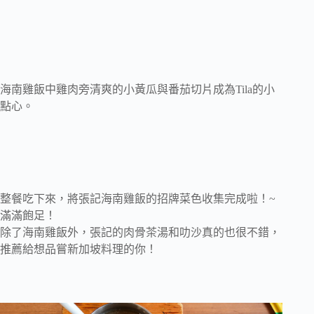
海南雞飯中雞肉旁清爽的小黃瓜與番茄切片成為Tila的小
點心。
整餐吃下來，將張記海南雞飯的招牌菜色收集完成啦！~
滿滿飽足！
除了海南雞飯外，張記的肉骨茶湯和叻沙真的也很不錯，
推薦給想品嘗新加坡料理的你！