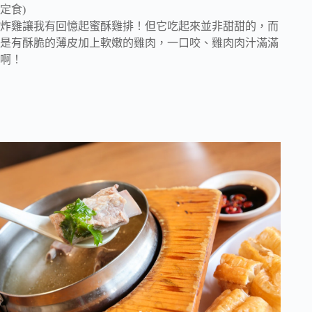
定食)
炸雞讓我有回憶起蜜酥雞排！但它吃起來並非甜甜的，而
是有酥脆的薄皮加上軟嫩的雞肉，一口咬、雞肉肉汁滿滿
啊！