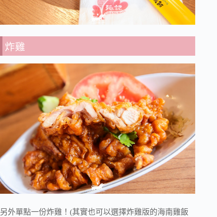
炸雞
另外單點一份炸雞！(其實也可以選擇炸雞版的海南雞飯