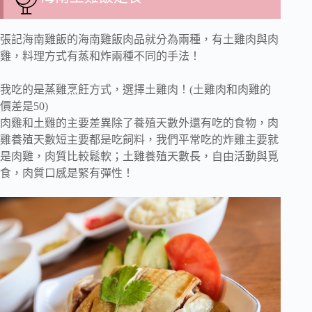
張記海南雞飯的海南雞飯肉品就分為兩種，有土雞肉與肉
雞，料理方式有蒸和炸兩種不同的手法！
我吃的是蒸雞烹飪方式，選擇土雞肉！(土雞肉和肉雞的
價差是50)
肉雞和土雞的主要差異除了養殖天數外還有吃的食物，肉
雞養殖天數短主要都是吃飼料，我們平常吃的炸雞主要就
是肉雞，肉質比較鬆軟；土雞養殖天數長，自由活動與覓
食，肉質口感是緊有彈性！