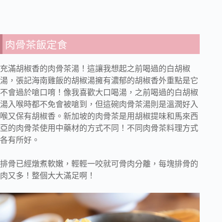
肉骨茶飯定食
充滿胡椒香的肉骨茶湯！這讓我想起之前喝過的白胡椒
湯，張記海南雞飯的胡椒湯擁有濃郁的胡椒香外重點是它
不會過於嗆口唷！像我喜歡大口喝湯，之前喝過的白胡椒
湯入喉時都不免會被嗆到，但這碗肉骨茶湯則是溫潤好入
喉又保有胡椒香。新加坡的肉骨茶是用胡椒提味和馬來西
亞的肉骨茶使用中藥材的方式不同！不同肉骨茶料理方式
各有所好。
排骨已經燉煮軟嫩，輕輕一咬就可骨肉分離，每塊排骨的
肉又多！整個大大滿足啊！