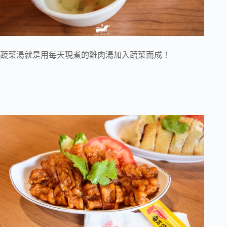
蔬菜湯就是用每天現煮的雞肉湯加入蔬菜而成！