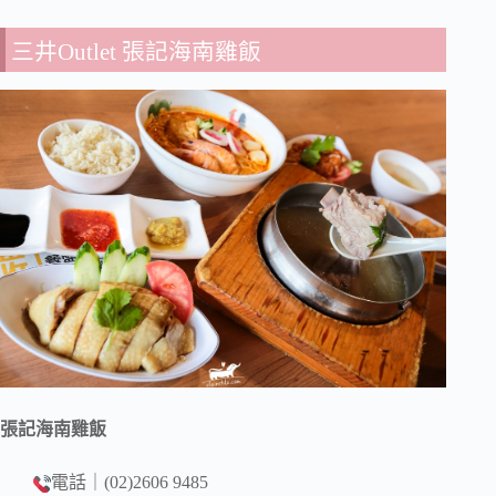
三井Outlet 張記海南雞飯
張記海南雞飯
電話｜(02)2606 9485