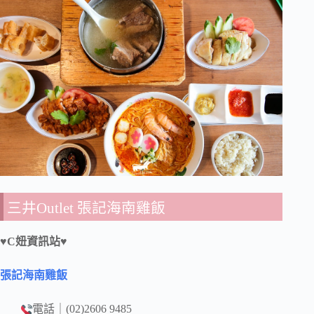
三井Outlet 張記海南雞飯
♥C妞資訊站♥
張記海南雞飯
電話｜(02)2606 9485