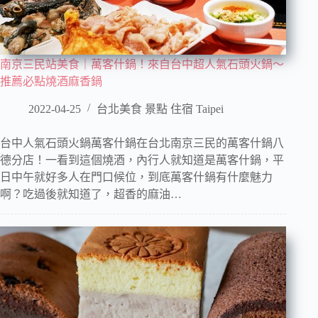
南京三民站美食｜萬客什鍋！來自台中超人氣石頭火鍋～
推薦必點燒酒麻香鍋
2022-04-25
台北美食 景點 住宿 Taipei
台中人氣石頭火鍋萬客什鍋在台北南京三民的萬客什鍋八
德分店！一看到這個燒酒，內行人就知道是萬客什鍋，平
日中午就好多人在門口候位，到底萬客什鍋有什麼魅力
啊？吃過後就知道了，超香的麻油…