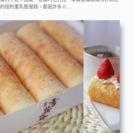
的紐約重乳酪蛋糕，都是許多人…