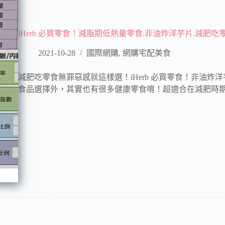
iHerb 必買零食！減脂期低熱量零食.非油炸洋芋片.減肥
2021-10-28
國際網購
,
網購宅配美食
減肥吃零食無罪惡感就這樣選！iHerb 必買零食！非油炸洋芋
食品選擇外，其實也有很多健康零食唷！超適合在減肥時