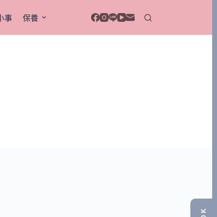
小事
保養