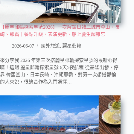
【麗星郵輪探索星號2026】一次解鎖日韓三城市釜山、長
崎、那霸｜餐點升級、表演更新、船上慶生超難忘
2026-06-07
國外旅遊
,
麗星郵輪
來分享我 2026 年第三次搭麗星郵輪探索星號的最新心得
囉！這趟 麗星郵輪探索星號 6天5夜航程 從基隆出發，停
靠 韓國釜山、日本長崎、沖繩那霸，對第一次想搭郵輪
的人來說，很適合作為入門選擇…