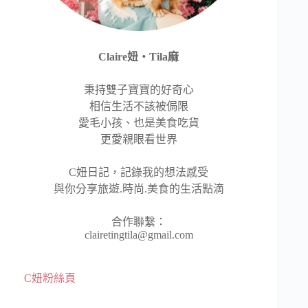
Claire妞‧Tila麻
秉持雙子寶寶的好奇心
相信生活不該被侷限
愛毛小孩、也是美食吃貨
更愛親眼看世界
C妞日記，記錄我的想法感受
與你分享旅遊.時尚.美食的生活點滴
合作聯繫：
clairetingtila@gmail.com
C妞粉絲頁