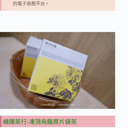
的電子商務平台。
嶢陽茶行-凍頂烏龍原片袋茶