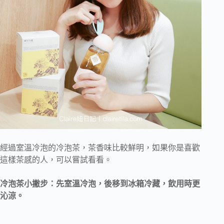
經過室溫冷泡的冷泡茶，茶香味比較鮮明，如果你是喜歡
這樣茶感的人，可以嘗試看看。
冷泡茶小撇步：先室溫冷泡，後移到冰箱冷藏，飲用時更
沁涼。