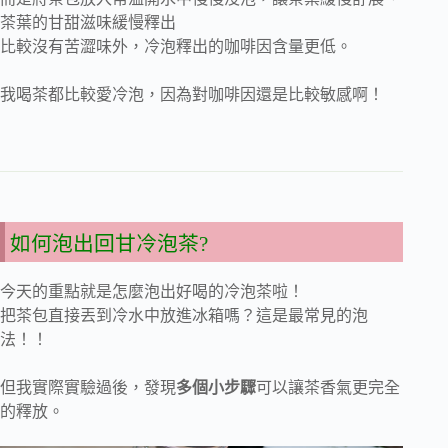
茶葉的甘甜滋味緩慢釋出
比較沒有苦澀味外，冷泡釋出的咖啡因含量更低。
我喝茶都比較愛冷泡，因為對咖啡因還是比較敏感啊！
如何泡出回甘冷泡茶?
今天的重點就是怎麼泡出好喝的冷泡茶啦！
把茶包直接丟到冷水中放進冰箱嗎？這是最常見的泡
法！！
但我實際實驗過後，發現
多個小步驟
可以讓茶香氣更完全
的釋放。