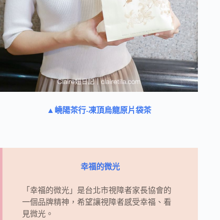
▲嶢陽茶行-凍頂烏龍原片袋茶
幸福的微光
「幸福的微光」是台北市視障者家長協會的
一個品牌精神，希望讓視障者感受幸福、看
見微光。