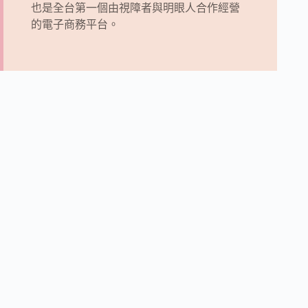
也是全台第一個由視障者與明眼人合作經營
的電子商務平台。