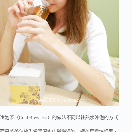
冷泡茶（Cold Brew Tea）的做法不同以往熱水沖泡的方式
而是將茶包放入常溫開水中慢慢浸泡，讓茶葉緩慢舒展、