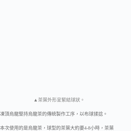
▲茶葉外形呈緊結球狀。
凍頂烏龍堅持烏龍茶的傳統製作工序，以布球揉捻。
本次使用的是烏龍茶，球型的茶葉大約要4-8小時，茶葉