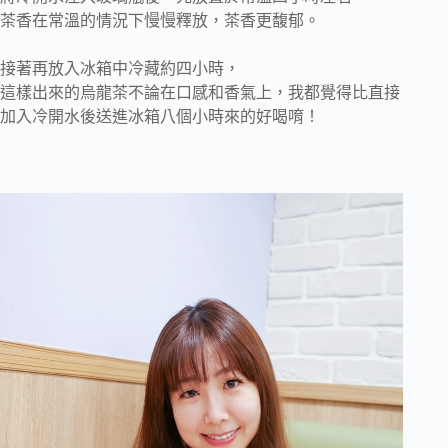
茶香在常溫的情況下慢慢釋放，茶香更馥郁。
接著再放入冰箱中冷藏約四小時，
這樣出來的烏龍茶不論在口感和香氣上，我都覺得比直接
加入冷開水後送進冰箱八個小時來的好喝唷！