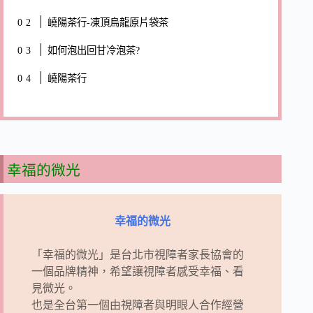
嶢陽茶行-凍頂烏龍原片袋茶
如何泡出回甘冷泡茶?
嶢陽茶行
幸福的微光
幸福的微光
「幸福的微光」是台北市視障者家長協會的
一個品牌精神，希望讓視障者感受幸福、看
見微光。
也是全台第一個由視障者與明眼人合作經營