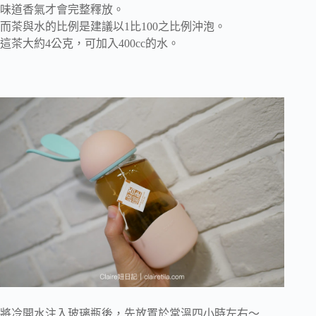
味道香氣才會完整釋放。
而茶與水的比例是建議以1比100之比例沖泡。
這茶大約4公克，可加入400cc的水。
將冷開水注入玻璃瓶後，先放置於常溫四小時左右～