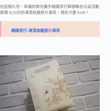
在這個九月，幸福的微光攜手嶢陽茶行舉辦聯合公益活動
原價 $220元的凍頂烏龍原片袋茶，現在只要 $149！
嶢陽茶行-凍頂烏龍原片袋茶