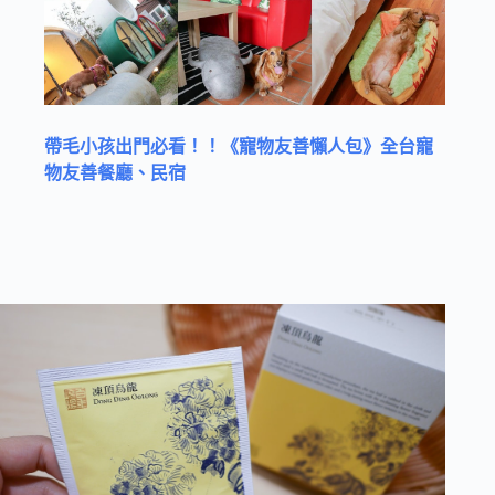
帶毛小孩出門必看！！《寵物友善懶人包》全台寵
物友善餐廳、民宿