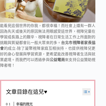
能看見這個世界的你我，都很幸福！而社會上還有一群人
因為先天或後天的原因無法用眼感受這世界，視障兒童在
學習成長路上的艱辛、視障者在日常生活工作上所面對的
挑戰與質疑都會比一般大眾來的多。
台北市視障者家長協
會
的成立-除了凝聚視障家庭互相扶持，也提供視障兒更
好的身心發展與學習資源，更希望能改善視障者生活與就
業處境。而我們可以透過參與
公益電商
來支持公益贊助視
障者唷！
文章目錄在這兒♥
幸福的微光