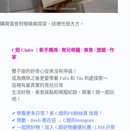
購買還會附贈精美提袋，送禮也很大方。
C妞 Claire ｜新手媽咪 / 育兒萌寵 / 美食 / 旅遊 / 作
家
雙子座的好奇心從來沒有停過！
成為媽咪之後更愛帶著 FaFa 和 Tila 到處探索～
這裡有最真實的育兒日常
生活好物、美食踩點和萌寵紀錄，跟著 C妞一起玩
吧！
✔ 想看更多日常？來 C妞的FB粉絲頁 找我！
✔ 限動、Reels 都在這 → C妞的Instagram
✔ 一起挖好物！加入 C妞好物嚴選社團
/
LINE＠育