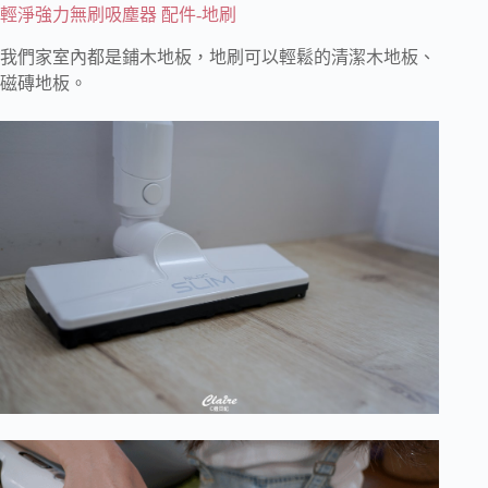
輕淨強力無刷吸塵器 配件-地刷
我們家室內都是鋪木地板，地刷可以輕鬆的清潔木地板、
磁磚地板。