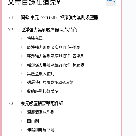
文章目錄在這兒♥
開箱 東元TECO slim 輕淨強力無刷吸塵器
輕淨強力無刷吸塵器 功能特色
快速充電
輕淨強力無刷吸塵器 配件-地刷
輕淨強力無刷吸塵器 配件-圓毛刷
輕淨強力無刷吸塵器 配件-長扁吸
集塵盒放大使用
循環使用集塵盒/HEPA濾網
收納座壁掛好美型
東元吸塵器豪華配件組
深層清潔床墊刷
圓口刷
伸縮細部扁平刷