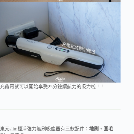
充飽電就可以開始享受25分鐘續航力的吸力啦！！
東元slim輕淨強力無刷吸塵器有三款配件：
地刷、圓毛