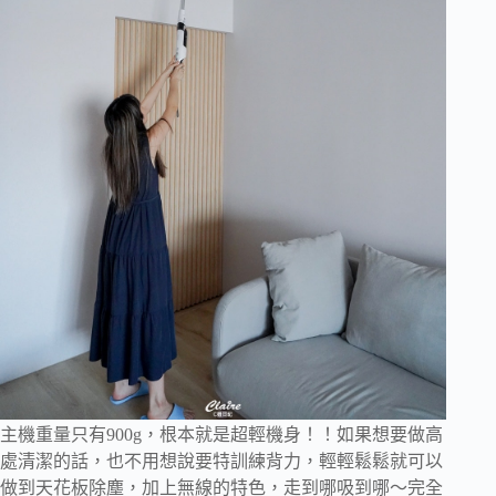
主機重量只有900g，根本就是超輕機身！！如果想要做高
處清潔的話，也不用想說要特訓練背力，輕輕鬆鬆就可以
做到天花板除塵，加上無線的特色，走到哪吸到哪～完全