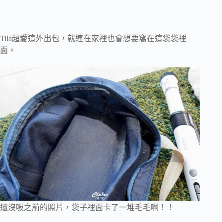
Tila超愛這外出包，就連在家裡也會想要窩在這袋袋裡
面。
還沒吸之前的照片，袋子裡面卡了一堆毛毛啊！！