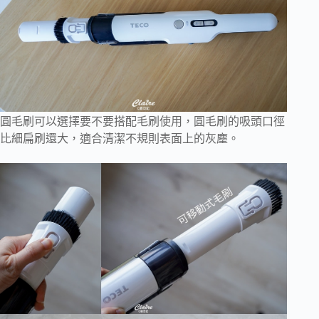
圓毛刷可以選擇要不要搭配毛刷使用，圓毛刷的吸頭口徑
比細扁刷還大，適合清潔不規則表面上的灰塵。