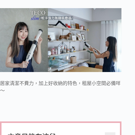
居家清潔不費力，加上好收納的特色，租屋小空間必備咩
～