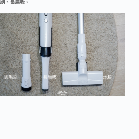
刷、長扁吸
。