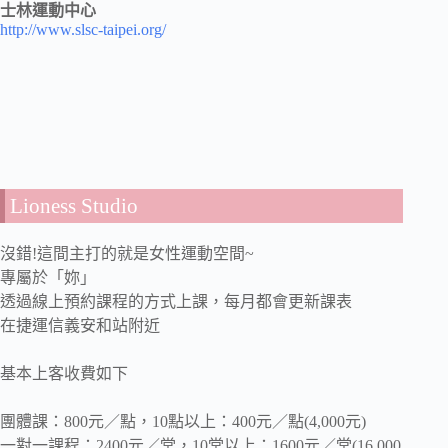
士林運動中心
http://www.slsc-taipei.org/
Lioness Studio
沒錯!這間主打的就是女性運動空間~
專屬於「妳」
透過線上預約課程的方式上課，每月都會更新課表
在捷運信義安和站附近
基本上客收費如下
團體課：800元／點，10點以上：400元／點(4,000元)
一對一課程：2400元／堂，10堂以上：1600元／堂(16,000