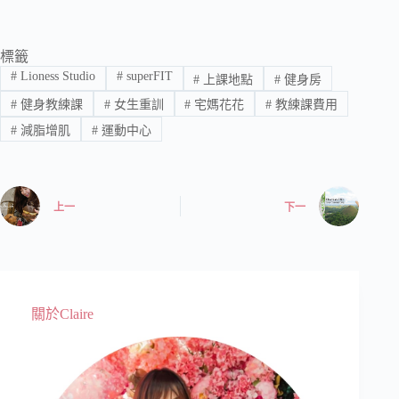
標籤
#
Lioness Studio
#
superFIT
#
上課地點
#
健身房
#
健身教練課
#
女生重訓
#
宅媽花花
#
教練課費用
#
減脂增肌
#
運動中心
上一
下一
關於Claire