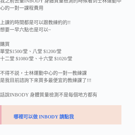
我之前去量INBODY 身體質量檢測的時候看到士林運動中
心的一對一課程費用
上課的時間都是可以跟教練約的!!
想要一早六點也是可以~
購買
單堂$1500/堂、八堂 $1200/堂
十二堂 $1080/堂、十六堂 $1020/堂
不得不説，士林運動中心的一對一教練課
是我目前諮詢下來買多最便宜的教練課了!!!
話說INBODY 身體質量檢測不是每個地方都有
哪裡可以做 INBODY 請點我