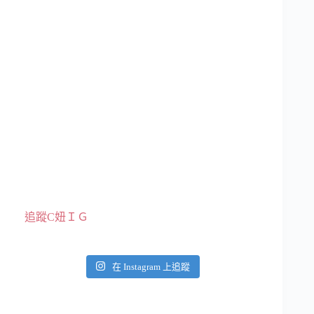
追蹤C妞ＩＧ
在 Instagram 上追蹤