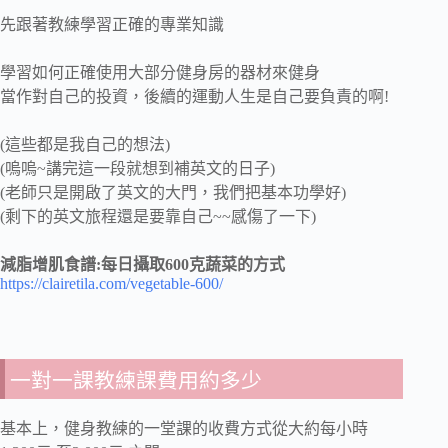
先跟著教練學習正確的專業知識
學習如何正確使用大部分健身房的器材來健身
當作對自己的投資，後續的運動人生是自己要負責的啊!
(這些都是我自己的想法)
(嗚嗚~講完這一段就想到補英文的日子)
(老師只是開啟了英文的大門，我們把基本功學好)
(剩下的英文旅程還是要靠自己~~感傷了一下)
減脂增肌食譜:每日攝取600克蔬菜的方式
https://clairetila.com/vegetable-600/
一對一課教練課費用約多少
基本上，健身教練的一堂課的收費方式從大約每小時