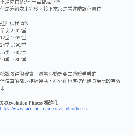
不論你買多少~一堂都是1575
但是這初次上完後，接下來都是看進階課程價位
進階課程價位
單次 2205/堂
12堂 1995/堂
24堂 1890/堂
36堂 1785/堂
50堂 1680/堂
聽說教得很確實，還蠻心動想要去體驗看看的
但這真的都要持續運動，在外面也有搭配健身房比較有效
果
X-Revolution Fitness 極進化
https://www.facebook.com/xrevolutionfitness/