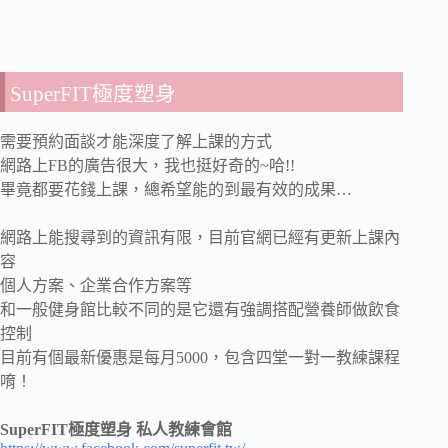
SuperFIT極度塑身
需要預約面談才能深度了解上課的方式
網路上FB的廣告很大，我也挺好奇的~哈!!
畢竟都要花錢上課，總希望能的到最有效的成果…
網路上能搜尋到的資訊有限，目前官網已經有更新上課內
容
個人方案、企業合作方案等
和一般健身館比較不同的是它還有強調搭配營養師做飲食
控制
目前有個最新優惠是每月5000，包含四堂一對一教練課程
唷！
SuperFIT極度塑身 私人教練會館