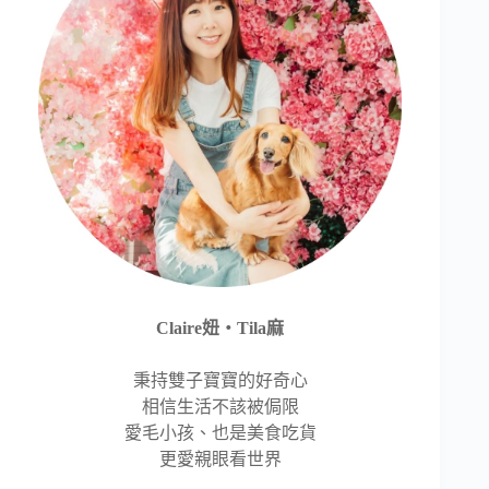
Claire妞‧Tila麻
秉持雙子寶寶的好奇心
相信生活不該被侷限
愛毛小孩、也是美食吃貨
更愛親眼看世界