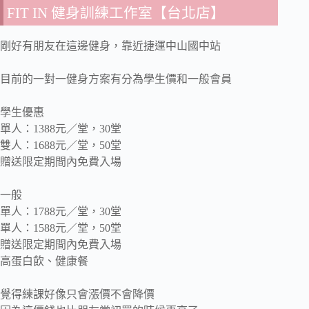
FIT IN 健身訓練工作室【台北店】
剛好有朋友在這邊健身，靠近捷運中山國中站
目前的一對一健身方案有分為學生價和一般會員
學生優惠
單人：1388元／堂，30堂
雙人：1688元／堂，50堂
贈送限定期間內免費入場
一般
單人：1788元／堂，30堂
單人：1588元／堂，50堂
贈送限定期間內免費入場
高蛋白飲、健康餐
覺得練課好像只會漲價不會降價