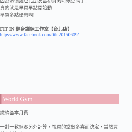
因為這價錢也比朋友當初買的時候更高了..
真的就是早買早點開始動
早買多點優惠啊!
FIT IN 健身訓練工作室【台北店】
https://www.facebook.com/fitin20150609/
World Gym
繳納基本月費
一對一教練客另外計算，視買的堂數多寡而決定，當然買