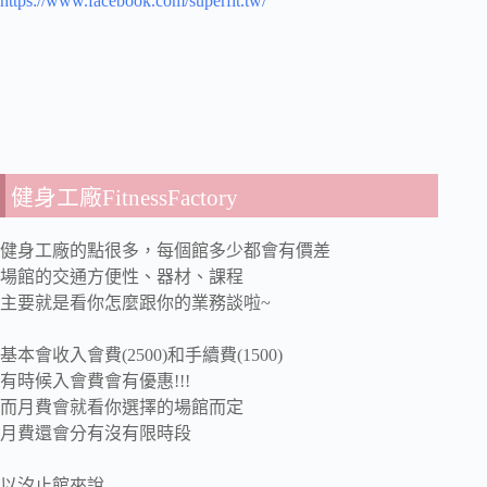
https://www.facebook.com/superfit.tw/
健身工廠FitnessFactory
健身工廠的點很多，每個館多少都會有價差
場館的交通方便性、器材、課程
主要就是看你怎麼跟你的業務談啦~
基本會收入會費(2500)和手續費(1500)
有時候入會費會有優惠!!!
而月費會就看你選擇的場館而定
月費還會分有沒有限時段
以汐止館來說