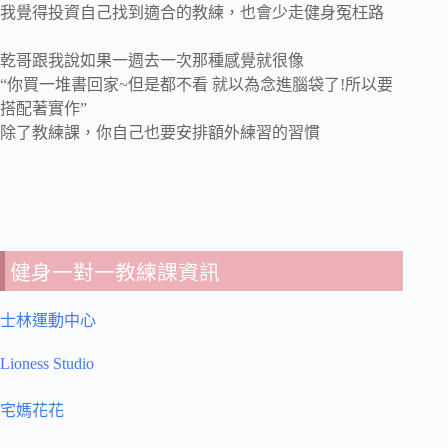
我覺得投資自己找到適合的教練，也會少走健身冤枉路
乾哥跟我說如果一週去一次那種感覺就很像
“你買一堆書回家~但是都不看 就以為念進腦袋了!所以要
搭配著實作”
除了教練課，你自己也要安排額外練習的習慣
健身一對一教練課資訊
士林運動中心
Lioness Studio
宅媽花花