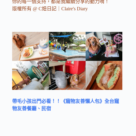
你的每一個支持，都是我繼續分享的動力唷！
版權所有 @ C妞日記｜Claire's Diary
帶毛小孩出門必看！！《寵物友善懶人包》全台寵
物友善餐廳、民宿