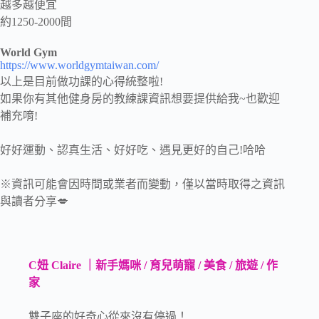
越多越便宜
約1250-2000間
World Gym
https://www.worldgymtaiwan.com/
以上是目前做功課的心得統整啦!
如果你有其他健身房的教練課資訊想要提供給我~也歡迎
補充唷!
好好運動、認真生活、好好吃、遇見更好的自己!哈哈
※資訊可能會因時間或業者而變動，僅以當時取得之資訊
與讀者分享💋
C妞 Claire ｜新手媽咪 / 育兒萌寵 / 美食 / 旅遊 / 作
家
雙子座的好奇心從來沒有停過！