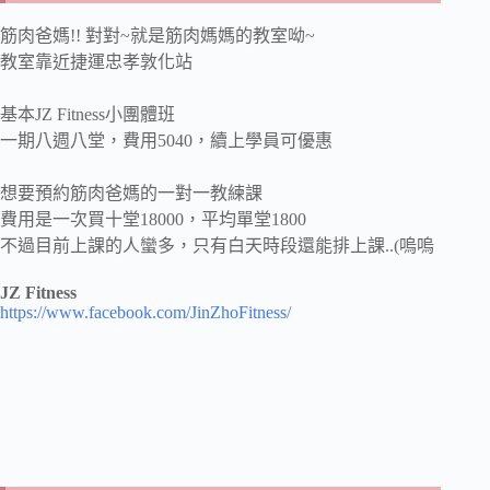
筋肉爸媽!! 對對~就是筋肉媽媽的教室呦~
教室靠近捷運忠孝敦化站
基本JZ Fitness小團體班
一期八週八堂，費用5040，續上學員可優惠
想要預約筋肉爸媽的一對一教練課
費用是一次買十堂18000，平均單堂1800
不過目前上課的人蠻多，只有白天時段還能排上課..(嗚嗚
JZ Fitness
https://www.facebook.com/JinZhoFitness/