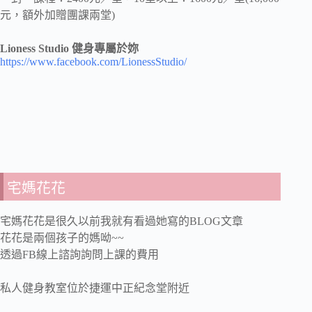
元，額外加贈團課兩堂)
Lioness Studio 健身專屬於妳
https://www.facebook.com/LionessStudio/
宅媽花花
宅媽花花是很久以前我就有看過她寫的BLOG文章
花花是兩個孩子的媽呦~~
透過FB線上諮詢詢問上課的費用
私人健身教室位於捷運中正紀念堂附近