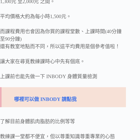
1,300元 至2,000元 之間。
平均價格大約為每小時1,500元。
而課程費用也會因為你買的課程堂數、上課時間(40分鐘
至90分鐘)
還有教室地點而不同，所以這平均費用是個參考值啦！
讓大家在尋覓教練課時心中先有個底。
上課前也能先做一下 INBODY 身體質量檢測
哪裡可以做 INBODY 請點我
了解目前身體肌肉脂肪的比例等等
教練課一堂都不便宜，但以尊重知識尊重專業的心態