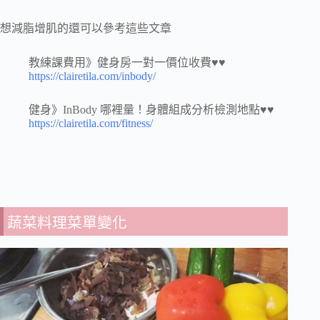
想減脂增肌的還可以參考這些文章
教練課費用》健身房一對一價位收費♥♥
https://clairetila.com/inbody/
健身》InBody 哪裡量！身體組成分析檢測地點♥♥
https://clairetila.com/fitness/
蔬菜料理菜單變化