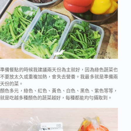
準備餐點的時候我建議兩天份為主就好，因為綠色蔬菜也
不要放太久或重複加熱，會失去營養。我最多就是準備兩
天份的菜。
顏色多元，綠色、紅色、黃色、白色、黑色、紫色等等，
就是吃越多種顏色的蔬菜越好，每種都能均勻攝取到。