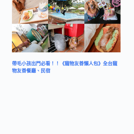
帶毛小孩出門必看！！《寵物友善懶人包》全台寵
物友善餐廳、民宿