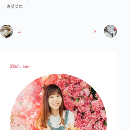
#
青菜菜單
上一
下一
關於Claire