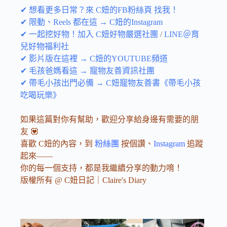
✔ 想看更多日常？來 C妞的FB粉絲頁 找我！
✔ 限動、Reels 都在這 → C妞的Instagram
✔ 一起挖好物！加入 C妞好物嚴選社團
/
LINE＠育
兒好物福利社
✔ 影片版在這裡 → C妞的YOUTUBE頻道
✔ 毛孩爸媽看這 → 寵物友善資訊社團
✔ 帶毛小孩出門必備 → C妞寵物友善書《帶毛小孩
吃喝玩樂》
如果這篇對你有幫助，歡迎分享給身邊有需要的朋
友 💟
喜歡 C妞的內容，到
粉絲團
按個讚、
Instagram
追蹤
起來——
你的每一個支持，都是我繼續分享的動力唷！
版權所有 @ C妞日記｜Claire's Diary