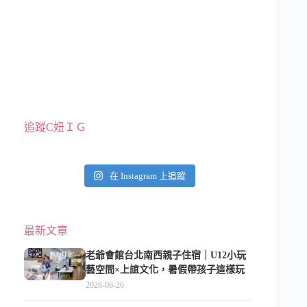
追蹤C妞ＩＧ
在 Instagram 上追蹤
最新文章
老爺會館台北南西親子住宿｜U12小玩
藝空間×上誼文化，暑假帶孩子這樣玩
2026-06-26