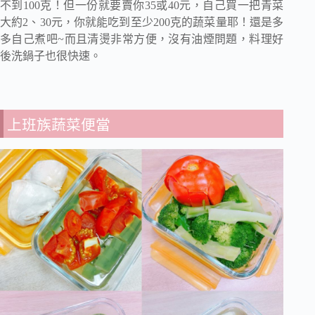
不到100克！但一份就要賣你35或40元，自己買一把青菜
大約2、30元，你就能吃到至少200克的蔬菜量耶！還是多
多自己煮吧~而且清燙非常方便，沒有油煙問題，料理好
後洗鍋子也很快速。
上班族蔬菜便當