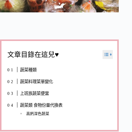
文章目錄在這兒♥
蔬菜種類
蔬菜料理菜單變化
上班族蔬菜便當
蔬菜類 食物份量代換表
高鈣深色蔬菜