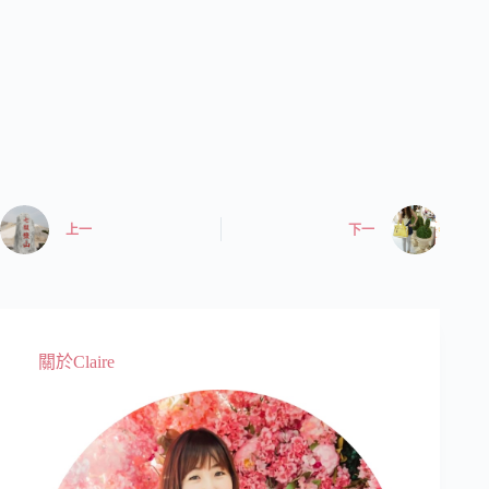
上一
下一
關於Claire