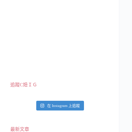
追蹤C妞ＩＧ
在 Instagram 上追蹤
最新文章