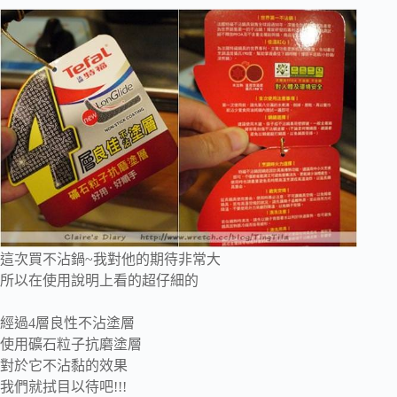
這次買不沾鍋~我對他的期待非常大
所以在使用說明上看的超仔細的
經過4層良性不沾塗層
使用礦石粒子抗磨塗層
對於它不沾黏的效果
我們就拭目以待吧!!!