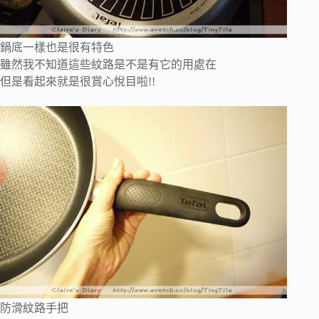
鍋底一樣也是很有特色
雖然我不知道這些紋路是不是有它的用處在
但是看起來就是很賞心悅目啦!!
防滑紋路手把