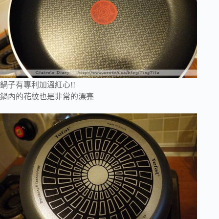
鍋子有專利加溫紅心!!
鍋內的花紋也是非常的漂亮