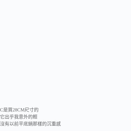
C是買28CM尺寸的
它出乎我意外的輕
沒有以前平底鍋那樣的沉重感