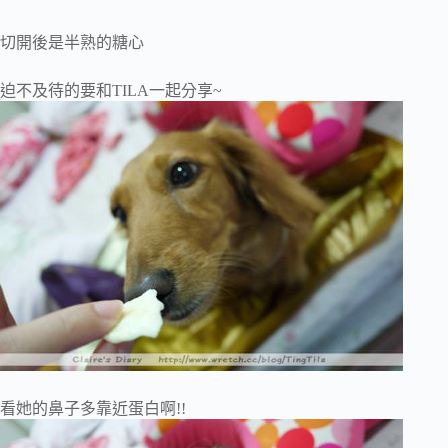
切開後是半熟的糖心
迫不及待的要和TILA一起分享~
看她的鼻子多靠近蛋白啊!!