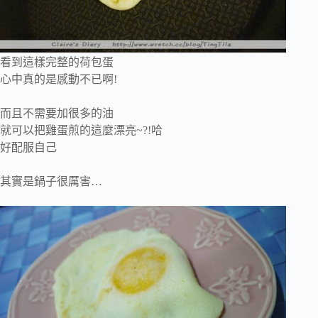
看到這樣完整的荷包蛋
心中真的是感動不已啊!
而且不需要加很多的油
就可以把雞蛋煎的這麼漂亮~?!哈
好配服自己
其實是鍋子很厲害…