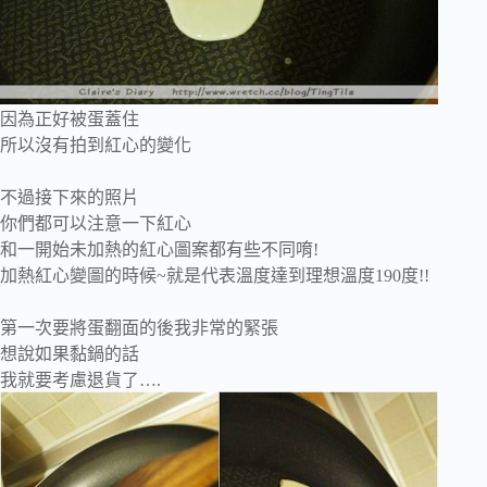
因為正好被蛋蓋住
所以沒有拍到紅心的變化
不過接下來的照片
你們都可以注意一下紅心
和一開始未加熱的紅心圖案都有些不同唷!
加熱紅心變圖的時候~就是代表溫度達到理想溫度190度!!
第一次要將蛋翻面的後我非常的緊張
想說如果黏鍋的話
我就要考慮退貨了….