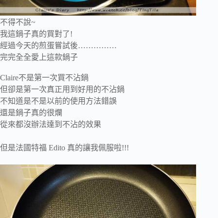
不得不說~
我這鍋子真的買對了!
經過今天的煎蛋嘗試後……………
完完全全愛上這款鍋子
Claire不是第一次買不沾鍋
但卻是第一次真正用到好用的不沾鍋
不知道是不是以前的使用方法錯誤
還是鍋子真的很爛
從來都沒辦法達到不沾的效果
但是法國特福 Edito 真的讓我佩服啦!!!