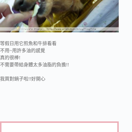
等假日用它煎魚和牛排看看
不用~用許多油的感覺
真的很棒!
不需要帶給身體太多油脂的負擔!!
我買對鍋子啦!!好開心