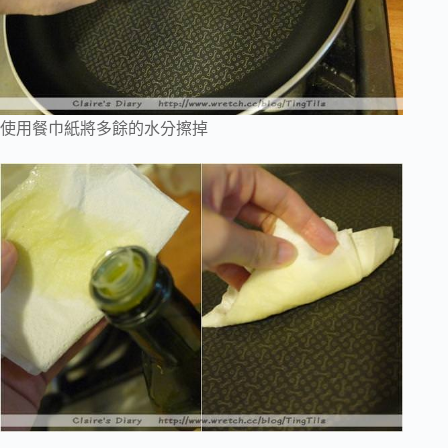
使用餐巾紙將多餘的水分擦掉