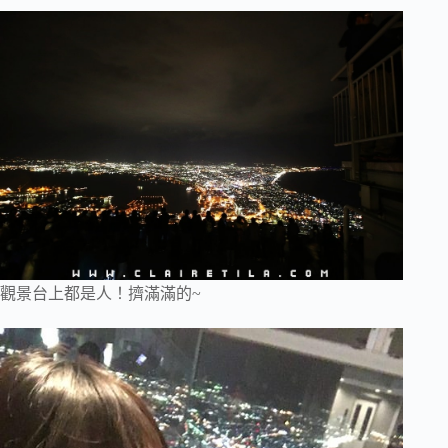
觀景台上都是人！擠滿滿的~