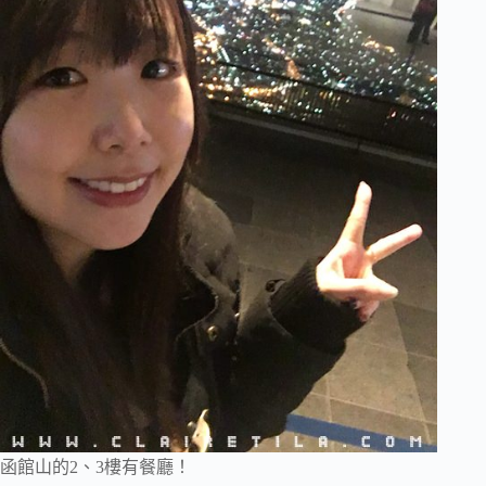
函館山的2、3樓有餐廳！