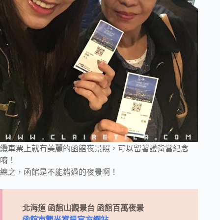
纜車票上就有美麗的函館夜景照，可以留著護背當紀念
唷！
總之，函館是不能錯過的夜景啊！
北海道
函館山觀景台
函館百萬夜景
函館市觀光資訊官方網站