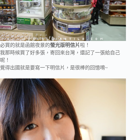
必買的就是函館夜景的
螢光版明信片
啦！
我那時候買了好多張，寄回來台灣，還記了一張給自己
呢！
覺得出國就是要寫一下明信片，是很棒的回憶唷~