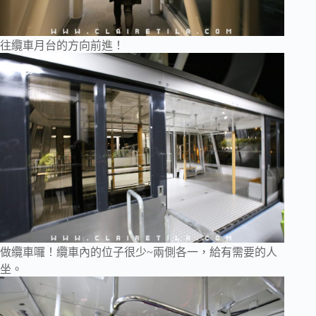
往纜車月台的方向前進！
做纜車囉！纜車內的位子很少~兩側各一，給有需要的人
坐。