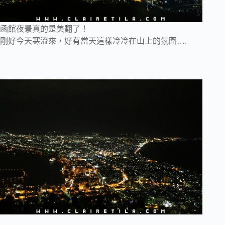
函館夜景真的是美翻了！
剛好今天寒流來，好有當天這樣冷冷在山上的氛圍….