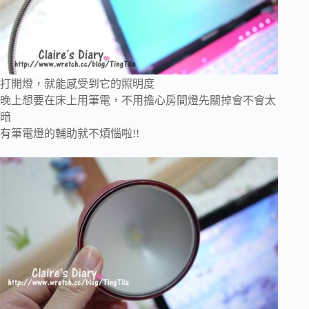
打開燈，就能感受到它的照明度
晚上想要在床上用筆電，不用擔心房間燈先關掉會不會太
暗
有筆電燈的輔助就不煩惱啦!!