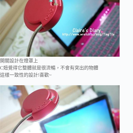
開關設計在燈罩上
C妞覺得它整體就是很流暢，不會有突出的物體
這樣一致性的設計!喜歡~