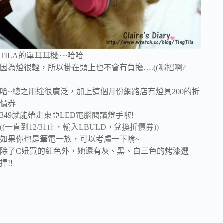
TILA的單耳耳機~~哈哈
因為燈很輕，所以掛在頭上也不會有負擔….((哪招啊?
哈~總之用途很廣泛，加上這個月份網路店有燈具200的折
價券
349就能帶走東亞LED電腦閱讀燈手啦!
((一直到12/31止，輸入LBULD，兌換折價券))
如果你也是筆電一族，可以考慮一下唷~
除了C妞買的紅色外，她還有灰、黑、白三色的烤漆選
擇!!