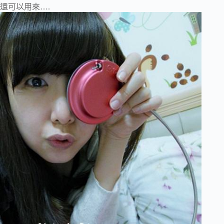
還可以用來….