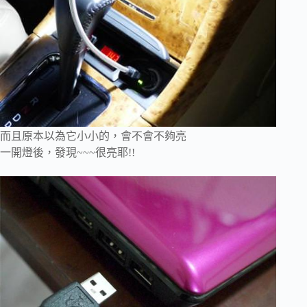
而且原本以為它小小的，會不會不夠亮
一開燈後，發現~~~很亮耶!!