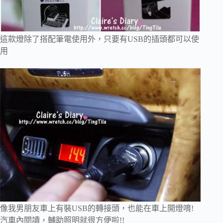
這款燈除了搭配筆電使用外，只要有USB的插頭都可以使
用
像我男朋友車上有裝USB的轉接頭，也能在車上開燈唷!
汽車內閱讀，輔助照明就很方便啦!!