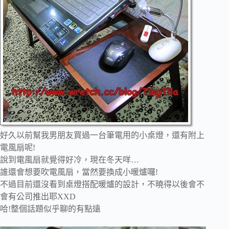
好久以前幫我男朋友買過一台筆電用的小桌燈，還有附上
電風扇呢!
說到電風扇就覺得好冷，現在冬天咩…
誰還會想要吹電風扇，當然要換成小暖爐囉!
不過目前還沒看到桌燈搭配暖爐的設計，不曉得以後會不
會有公司推出耶XXD
哈!整個話題似乎聊的有點遠