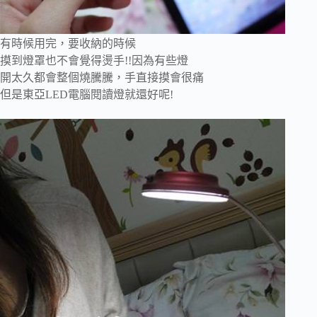
有時候用完，要收納的時候
摸到燈罩也不會覺得燙手!!因為有些燈
開太久都會整個燒騰騰，手直接摸會很痛
但是東亞LED電腦閱讀燈就還好呢!