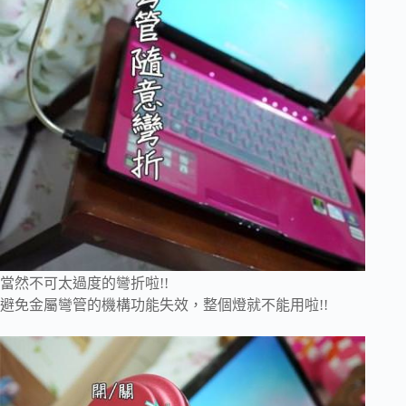
當然不可太過度的彎折啦!!
避免金屬彎管的機構功能失效，整個燈就不能用啦!!