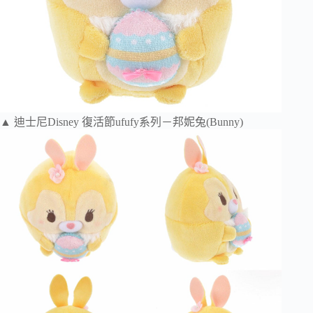
▲ 迪士尼Disney 復活節ufufy系列－邦妮兔(Bunny)