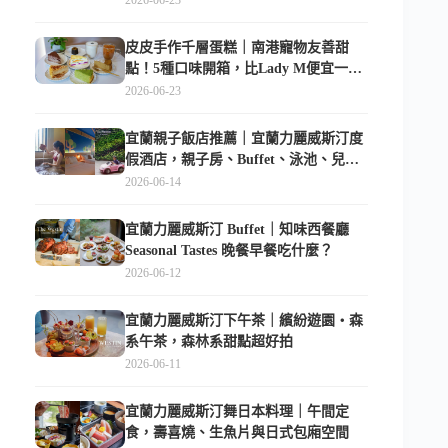
皮皮手作千層蛋糕｜南港寵物友善甜
點！5種口味開箱，比Lady M便宜一半
的台北隱藏版
2026-06-23
宜蘭親子飯店推薦｜宜蘭力麗威斯汀度
假酒店，親子房、Buffet、泳池、兒童
俱樂部超適合放電
2026-06-14
宜蘭力麗威斯汀 Buffet｜知味西餐廳
Seasonal Tastes 晚餐早餐吃什麼？
2026-06-12
宜蘭力麗威斯汀下午茶｜繽紛遊園・森
系午茶，森林系甜點超好拍
2026-06-11
宜蘭力麗威斯汀舞日本料理｜午間定
食，壽喜燒、生魚片與日式包廂空間