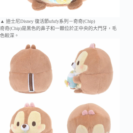
▲ 迪士尼Disney 復活節ufufy系列－奇奇(Chip)
奇奇(Chip)是黑色的鼻子和一顆位於正中央的大門牙，毛
色較深。