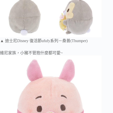
▲ 迪士尼Disney 復活節ufufy系列－桑普(Thumper)
維尼家族，小豬不管抱什麼都可愛~