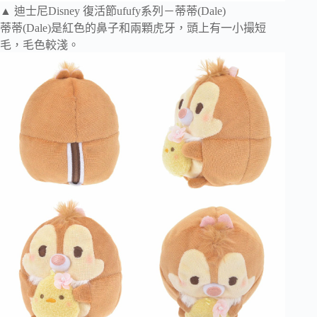
▲ 迪士尼Disney 復活節ufufy系列－蒂蒂(Dale)
蒂蒂(Dale)是紅色的鼻子和兩顆虎牙，頭上有一小撮短
毛，毛色較淺。