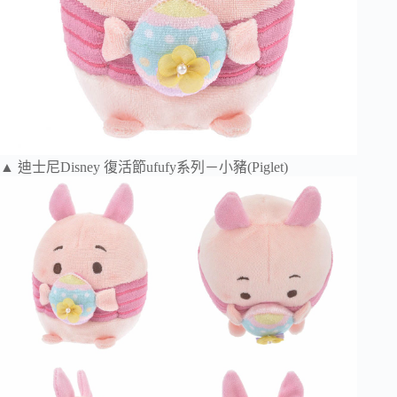
▲ 迪士尼Disney 復活節ufufy系列－小豬(Piglet)