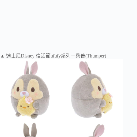
▲ 迪士尼Disney 復活節ufufy系列－桑普(Thumper)