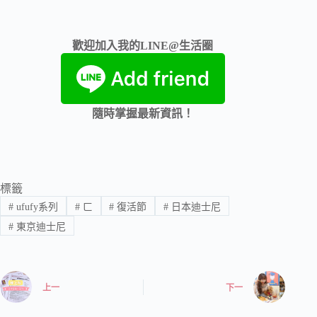
歡迎加入我的LINE@生活圈
隨時掌握最新資訊！
標籤
#
ufufy系列
#
ㄈ
#
復活節
#
日本迪士尼
#
東京迪士尼
上一
下一