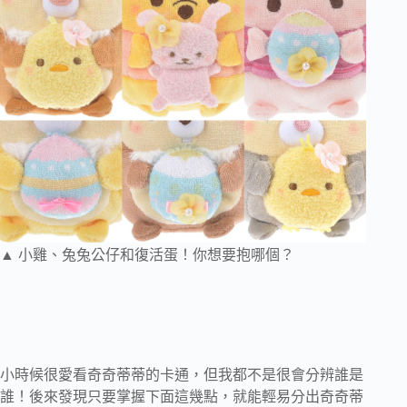
▲ 小雞、兔兔公仔和復活蛋！你想要抱哪個？
小時候很愛看奇奇蒂蒂的卡通，但我都不是很會分辨誰是
誰！後來發現只要掌握下面這幾點，就能輕易分出奇奇蒂