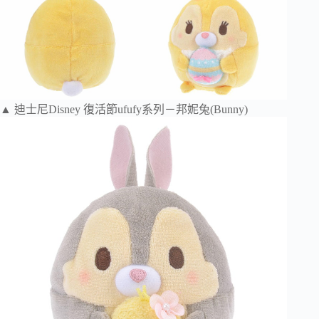
▲ 迪士尼Disney 復活節ufufy系列－邦妮兔(Bunny)