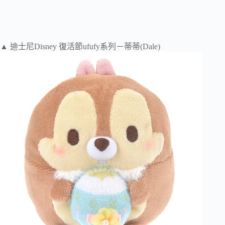
▲ 迪士尼Disney 復活節ufufy系列－蒂蒂(Dale)