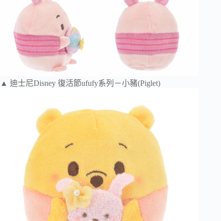
▲ 迪士尼Disney 復活節ufufy系列－小豬(Piglet)