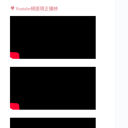
🎥 Youtube頻道現正播映