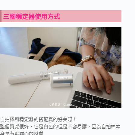
三腳穩定器使用方式
自拍棒和穩定器的搭配真的好美呀！
整個質感很好，它是白色的但是不容易髒，因為自拍棒本
身是有點霧面的材質