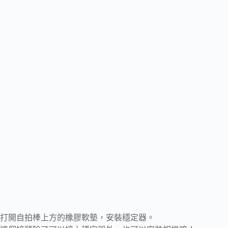
打開自拍棒上方的橡膠軟墊，安裝穩定器。