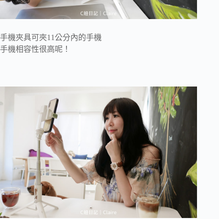
手機夾具可夾11公分內的手機
手機相容性很高呢！