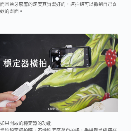
而且藍牙感應的速度其實蠻好的，連拍總可以抓到自己喜
歡的畫面。
如果開啟的穩定器的功能
當妳鎖定橫拍時，不論妳怎麼拿自拍棒，手機都會維持在