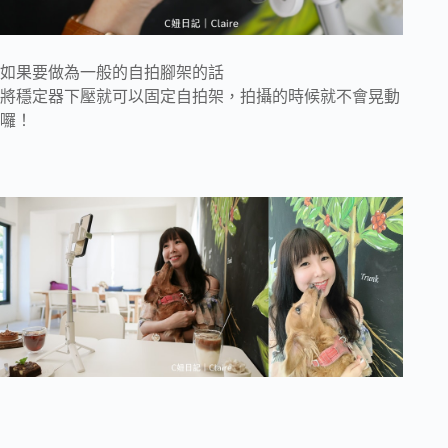
如果要做為一般的自拍腳架的話
將穩定器下壓就可以固定自拍架，拍攝的時候就不會晃動
囉！