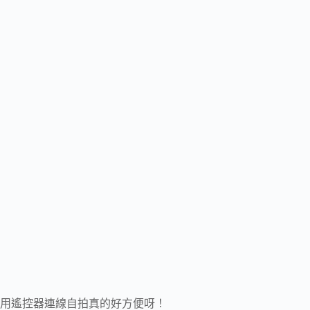
用遙控器連線自拍真的好方便呀！