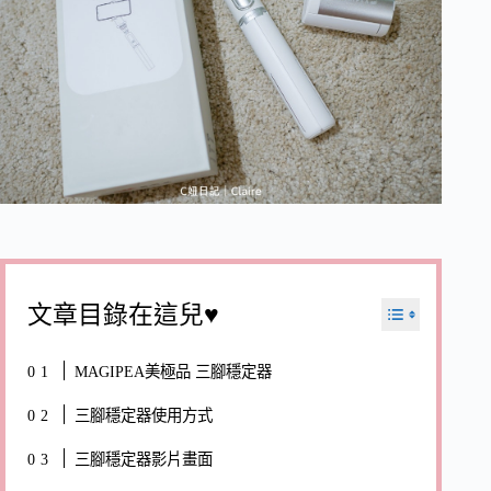
文章目錄在這兒♥
MAGIPEA美極品 三腳穩定器
三腳穩定器使用方式
三腳穩定器影片畫面