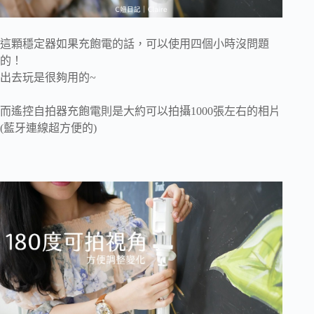
這顆穩定器如果充飽電的話，可以使用四個小時沒問題
的！
出去玩是很夠用的~
而遙控自拍器充飽電則是大約可以拍攝1000張左右的相片
(藍牙連線超方便的)