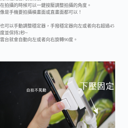
在拍攝的時候可以一鍵按壓調整拍攝的角度。
像是手機要拍攝橫畫面或直畫面都可以！
也可以手動調整穩定器，手撥穩定器向左或者向右超過45
度並保持2秒~
雲台就會自動向左或者向右旋轉90度。