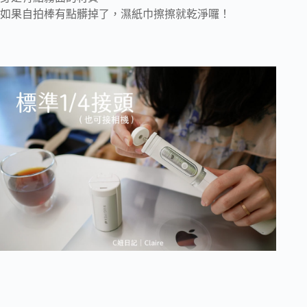
如果自拍棒有點髒掉了，濕紙巾擦擦就乾淨囉！