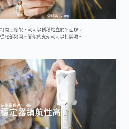
打開三腳架，就可以穩穩站立於平面處。
從底部撥開三腳架的支架就可以打開囉~