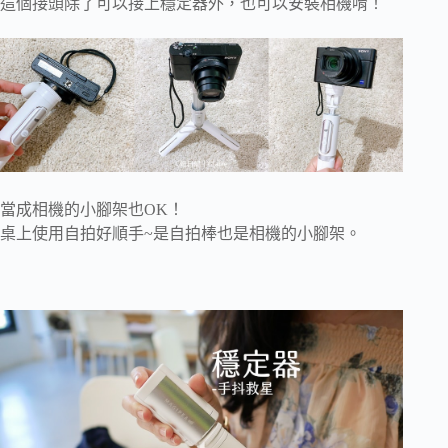
這個接頭除了可以接上穩定器外，也可以安裝相機唷！
當成相機的小腳架也OK！
桌上使用自拍好順手~是自拍棒也是相機的小腳架。