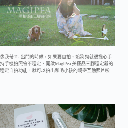
像我帶Tila出門的時候，如果要自拍、追狗狗就很擔心手
持手機拍照會不穩定，開啟MagiPea 美極品三腳穩定器的
穩定自拍功能，就可以拍出和毛小孩的親密互動照片啦！