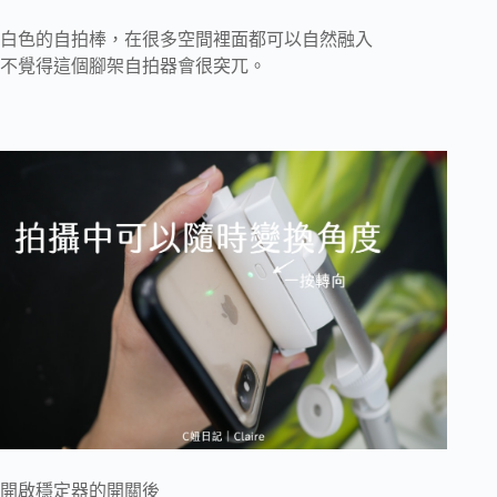
白色的自拍棒，在很多空間裡面都可以自然融入
不覺得這個腳架自拍器會很突兀。
開啟穩定器的開關後