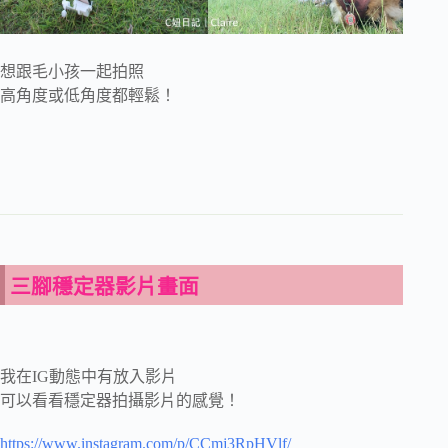
想跟毛小孩一起拍照
高角度或低角度都輕鬆！
三腳穩定器影片畫面
我在IG動態中有放入影片
可以看看穩定器拍攝影片的感覺！
https://www.instagram.com/p/CCmj3RpHVlf/