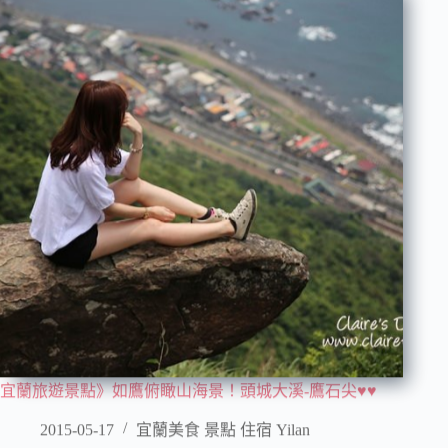
宜蘭旅遊景點》如鷹俯瞰山海景！頭城大溪-鷹石尖♥♥
2015-05-17
宜蘭美食 景點 住宿 Yilan