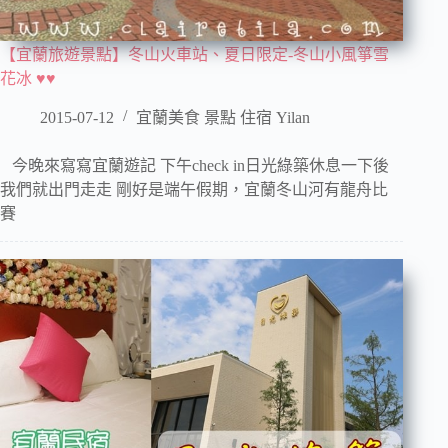
【宜蘭旅遊景點】冬山火車站、夏日限定-冬山小風箏雪
花冰 ♥♥
2015-07-12
宜蘭美食 景點 住宿 Yilan
今晚來寫寫宜蘭遊記 下午check in日光綠築休息一下後
我們就出門走走 剛好是端午假期，宜蘭冬山河有龍舟比
賽