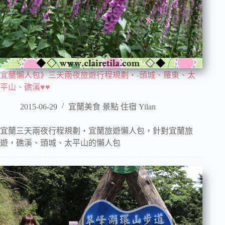
宜蘭懶人包》三天兩夜旅遊行程規劃‧-頭城、羅東、太
平山、礁溪♥♥
2015-06-29
宜蘭美食 景點 住宿 Yilan
宜蘭三天兩夜行程規劃‧宜蘭旅遊懶人包，針對宜蘭旅
遊，礁溪、頭城、太平山的懶人包