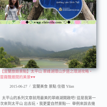
【宜蘭旅遊景點】太平山 翠峰湖環山步道之環湖攻略‧
雲霧飄邈間的美景♥♥
2015-06-27
宜蘭美食 景點 住宿 Yilan
太平山的系列文章就用最美的翠峰湖開啟吧! 這是我第一
次來到太平山 出去玩，我更愛自然景點~~ 舉例來說去幾