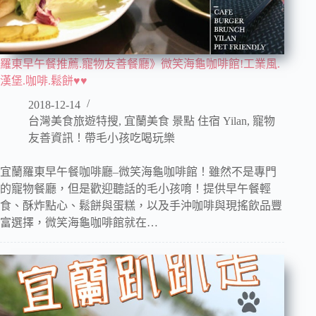
羅東早午餐推薦.寵物友善餐廳》微笑海龜咖啡館!工業風.
漢堡.咖啡.鬆餅♥♥
2018-12-14
台灣美食旅遊特搜
,
宜蘭美食 景點 住宿 Yilan
,
寵物
友善資訊！帶毛小孩吃喝玩樂
宜蘭羅東早午餐咖啡廳–微笑海龜咖啡館！雖然不是專門
的寵物餐廳，但是歡迎聽話的毛小孩唷！提供早午餐輕
食、酥炸點心、鬆餅與蛋糕，以及手沖咖啡與現搖飲品豐
富選擇，微笑海龜咖啡館就在…