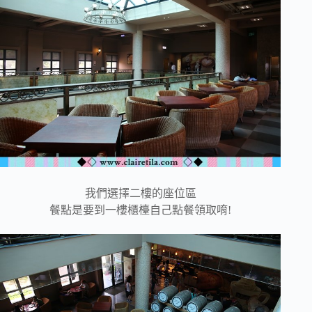
我們選擇二樓的座位區
餐點是要到一樓櫃檯自己點餐領取唷!