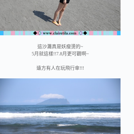
這沙灘真是妖瘦燙的~
5月就這樣!!7.8月更可觀啊~
遠方有人在玩飛行傘!!!