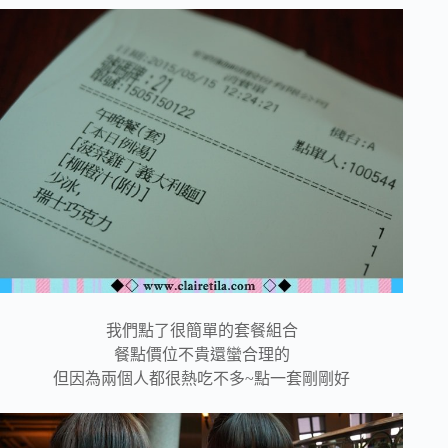
我們點了很簡單的套餐組合
餐點價位不貴還蠻合理的
但因為兩個人都很熱吃不多~點一套剛剛好