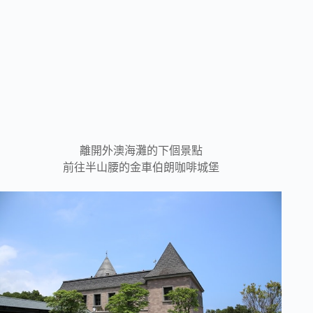
離開外澳海灘的下個景點
前往半山腰的金車伯朗咖啡城堡