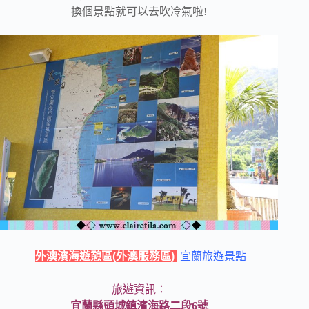
換個景點就可以去吹冷氣啦!
外澳濱海遊憩區(外澳服務區)
宜蘭旅遊景點
旅遊資訊：
宜蘭縣頭城鎮濱海路二段6號