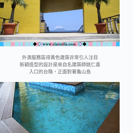
外澳服務區得黃色建築非常引人注目
新穎造型的設計是來自名建築師姚仁喜
入口的台階，正面對著龜山島