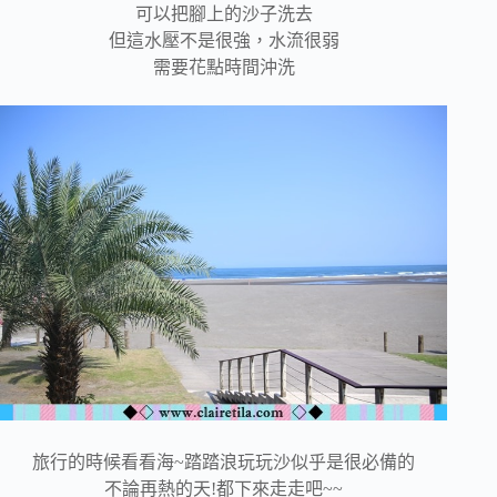
可以把腳上的沙子洗去
但這水壓不是很強，水流很弱
需要花點時間沖洗
旅行的時候看看海~踏踏浪玩玩沙似乎是很必備的
不論再熱的天!都下來走走吧~~