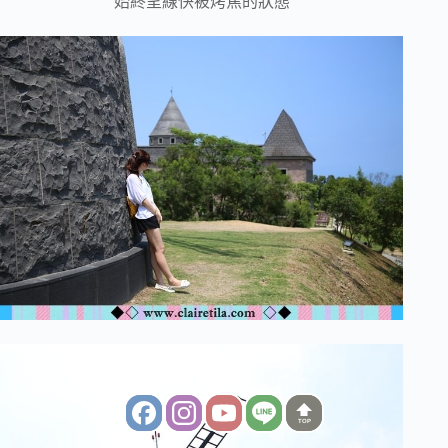
始終呈線快被烤焦的狀態
TOP