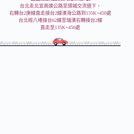
台北走北宜高速公路至頭城交流道下，
右轉台2庚線直走接台2線濱海公路到135K+450處
台北經八堵接台62線至瑞濱右轉接台2線
直走至135K+450處