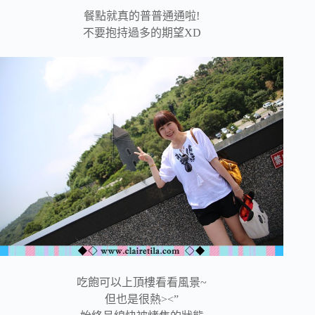
餐點就真的普普通通啦!
不要抱持過多的期望XD
吃飽可以上頂樓看看風景~
但也是很熱><”