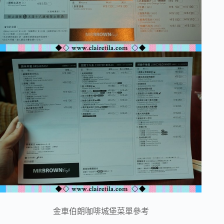
金車伯朗咖啡城堡菜單參考