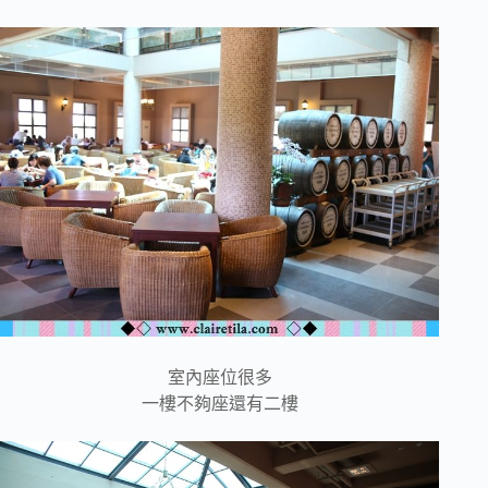
室內座位很多
一樓不夠座還有二樓