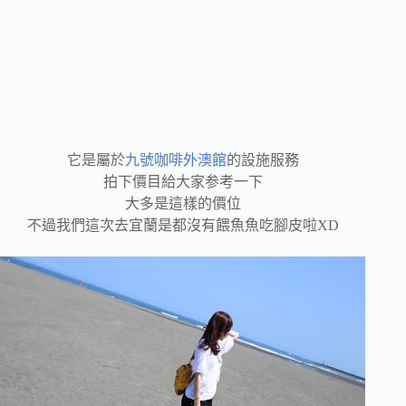
它是屬於
九號咖啡外澳館
的設施服務
拍下價目給大家参考一下
大多是這樣的價位
不過我們這次去宜蘭是都沒有餵魚魚吃腳皮啦XD