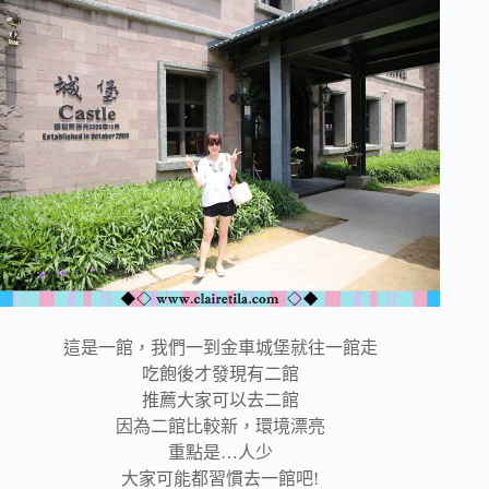
這是一館，我們一到金車城堡就往一館走
吃飽後才發現有二館
推薦大家可以去二館
因為二館比較新，環境漂亮
重點是…人少
大家可能都習慣去一館吧!