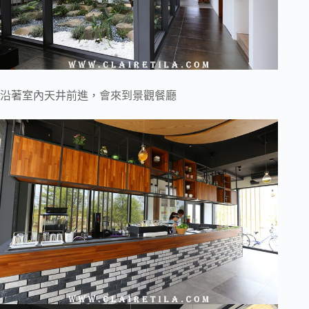
沿著室內天井前進，會來到景觀餐廳