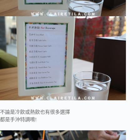
不論是冷飲或熱飲也有很多選擇
都是手沖特調唷!