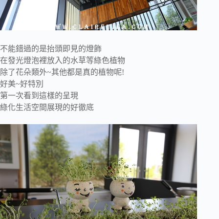
不能錯過的是抬頭即見的燈飾
在發光燈泡裡放入的水草等綠色植物
除了花朵類外~其他都是真的植物呢!
好美~好特別
第一次看到這樣的呈現
綠化生活空間展現的好徹底