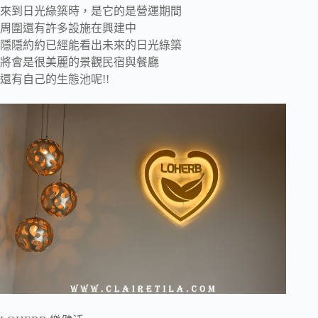
來到日光綠築時，是它的是營運期間
周圍還有許多設施在興建中
隱隱約約已經能看出未來的日光綠築
將會是很美麗的景觀民宿與餐廳
還有自己的生態池呢!!