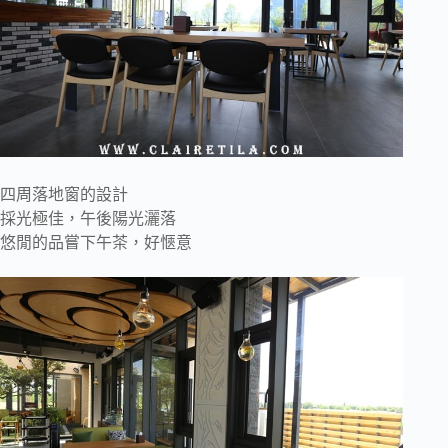
四周落地窗的設計
採光極佳，午後陽光灑落
悠閒的品嘗下午茶，好愜意