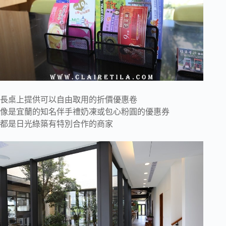
長桌上提供可以自由取用的折價優惠卷
像是宜蘭的知名伴手禮奶凍或包心粉圓的優惠券
都是日光綠築有特別合作的商家