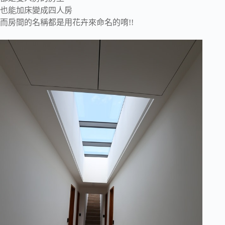
也能加床變成四人房
而房間的名稱都是用花卉來命名的唷!!