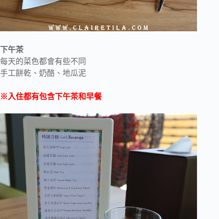
下午茶
每天的菜色都會有些不同
手工餅乾、奶酪、地瓜泥
※入住都有包含下午茶和早餐