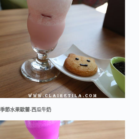
季節水果歐蕾-西瓜牛奶