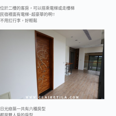
位於二樓的客房，可以搭乘電梯或走樓梯
民宿裡面有電梯~超豪華的啊!!
不用扛行李，好輕鬆
日光綠築一共有六種房型
都是雙人房的房型