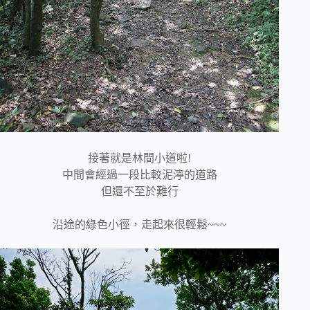
接著就是林間小道啦!
中間會經過一段比較泥濘的道路
但還不至於難行
沿途的綠色小徑，走起來很輕鬆~~~