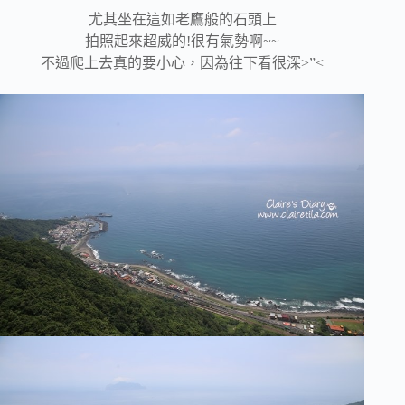
尤其坐在這如老鷹般的石頭上
拍照起來超威的!很有氣勢啊~~
不過爬上去真的要小心，因為往下看很深>”<