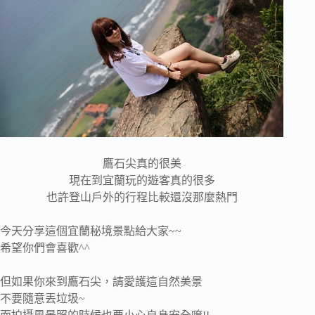
鷹石尖真的很美
現在到宜蘭玩的遊客真的很多
也許登山戶外的行程比較還沒那麼熱門
今天分享這個宜蘭秘境景點給大家~~
希望你們會喜歡^^
但如果你來到鷹石尖，請愛護這自然美景
不要隨意丟垃圾~