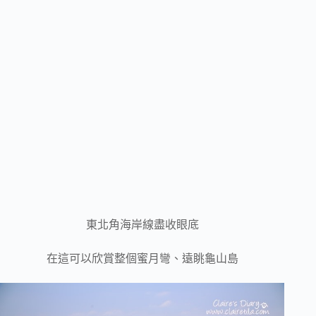
東北角海岸線盡收眼底
在這可以欣賞整個蜜月彎、遠眺龜山島