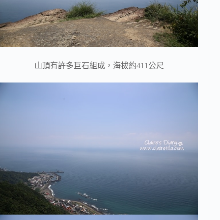
山頂有許多巨石組成，海拔約411公尺