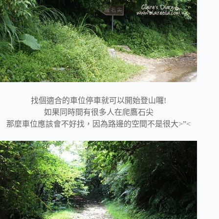
找個適合的車位停車就可以開始登山囉!
如果同時間有很多人在爬鷹石尖
那麼車位應該會不好找，因為路邊的空間不是很大>”<