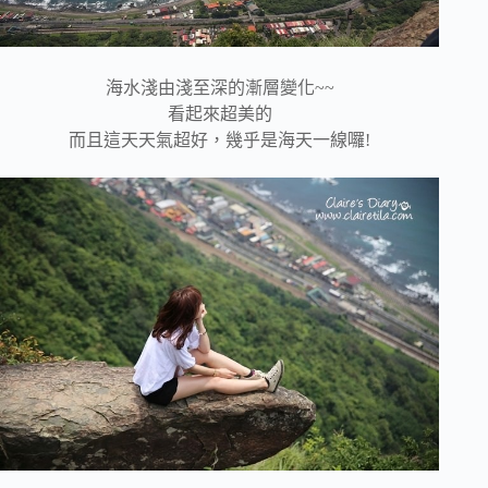
海水淺由淺至深的漸層變化~~
看起來超美的
而且這天天氣超好，幾乎是海天一線囉!