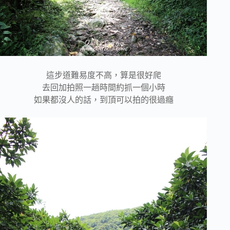
這步道難易度不高，算是很好爬
去回加拍照一趟時間約抓一個小時
如果都沒人的話，到頂可以拍的很過癮