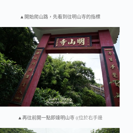
▲開始爬山路，先看到往明山寺的指標
▲再往前開一點即達明山寺
((位於右手邊