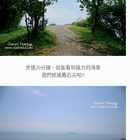
步道20分鐘，就能看到遠方的海景
我們抵達鷹石尖啦!!