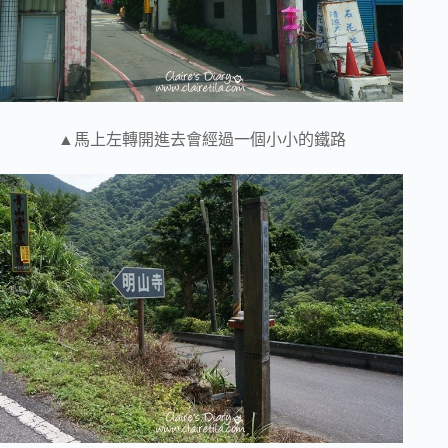
▲馬上左轉開進去會經過一個小小的鐵路