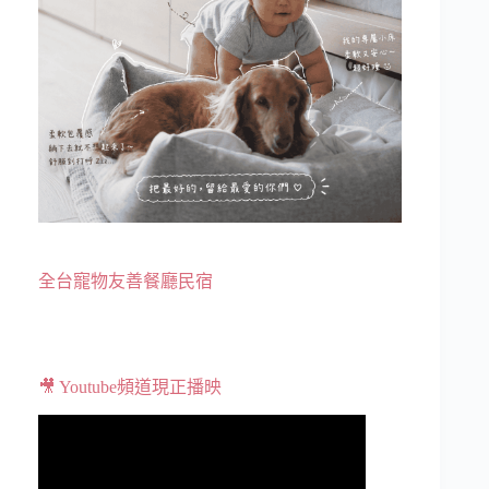
全台寵物友善餐廳民宿
🎥 Youtube頻道現正播映