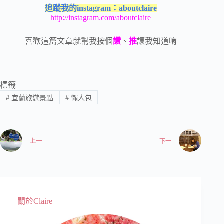
追蹤我的instagram：aboutclaire
http://instagram.com/aboutclaire
喜歡這篇文章就幫我按個
讚
、
推
讓我知道唷
標籤
#
宜蘭旅遊景點
#
懶人包
上一
下一
關於Claire