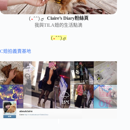
Claire’s Diary粉絲頁
我與TILA妞的生活點滴
C妞拍義賣基地