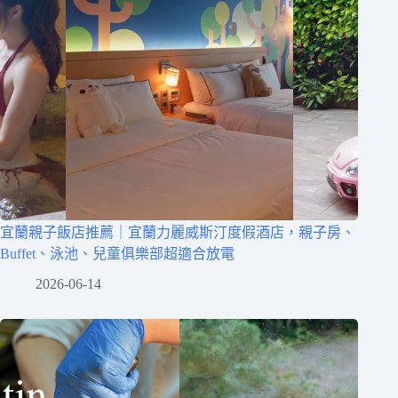
宜蘭親子飯店推薦｜宜蘭力麗威斯汀度假酒店，親子房、
Buffet、泳池、兒童俱樂部超適合放電
2026-06-14