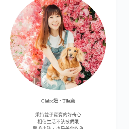
Claire妞‧Tila麻
秉持雙子寶寶的好奇心
相信生活不該被侷限
愛毛小孩、也是美食吃貨