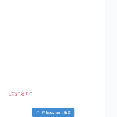
追蹤C妞ＩＧ
在 Instagram 上追蹤