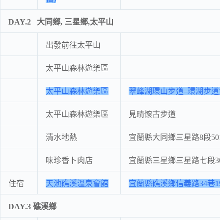
DAY.2
大同鄉, 三星鄉,太平山
出發前往太平山
太平山森林遊樂區
太平山森林遊樂區
翠峰湖環山步道–環湖步道
太平山森林遊樂區
見晴懷古步道
清水地熱
宜蘭縣大同鄉三星路8段501
味珍香卜肉店
宜蘭縣三星鄉三星路七段3
住宿
天池礁溪溫泉會館
宜蘭縣礁溪鄉信義路34巷
DAY.3
礁溪鄉