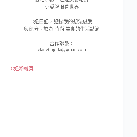
更愛親眼看世界
C妞日記，記錄我的想法感受
與你分享旅遊.時尚.美食的生活點滴
合作聯繫：
clairetingtila@gmail.com
C妞粉絲頁