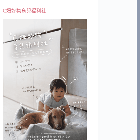
C妞好物育兒福利社