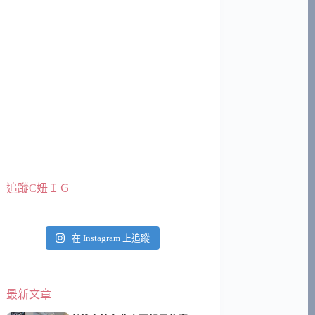
追蹤C妞ＩＧ
在 Instagram 上追蹤
最新文章