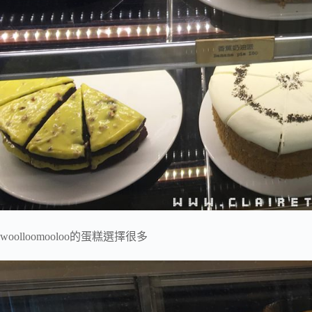
woolloomooloo的蛋糕選擇很多