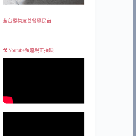
全台寵物友善餐廳民宿
🎥 Youtube頻道現正播映