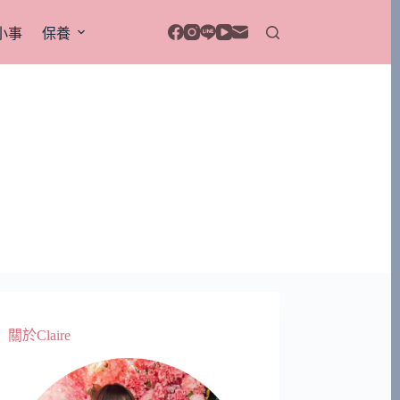
小事
保養
關於Claire