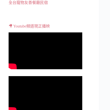
全台寵物友善餐廳民宿
🎥 Youtube頻道現正播映