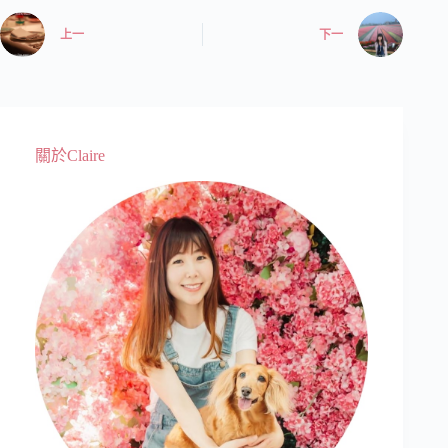
上一
下一
關於Claire