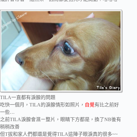
TILA一直都有淚腺的問題
吃快一個月，TILA的淚腺情形如照片，
自覺
有比之前好
一些…
之前TILA淚腺會濕ㄧ整片，眼睛下方都是，換了NB後有
稍稍改善
但T拔和家人們都還是覺得TILA這陣子眼淚真的很多~~