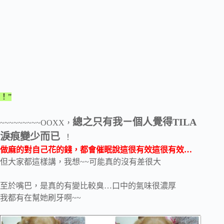
！”
總之只有我ㄧ個人覺得TILA
~~~~~~~~~OOXX，
淚痕變少而已
！
做麻的對自己花的錢，都會催眠說這很有效這很有效…
但大家都這樣講，我想~~可能真的沒有差很大
至於嘴巴，是真的有變比較臭…口中的氣味很濃厚
我都有在幫她刷牙啊~~