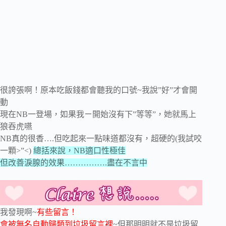
很誇張啊！原本吃飯錢都會聽我的口號~我說”好”才會開
動
現在NB一登場，如果我ㄧ開始沒有下”等等”，她就馬上
狼吞虎嚥
NB真的很香….但吃起來一點味道都沒有，超硬的(我試咬
一顆>”<)
總括來說，NB適口性極佳
但改善淚腺的效果…………….盡在不言中
我發現啊~
有些留言！
會被無名自動歸類到垃圾留言裡
~但那明明就不是垃圾留