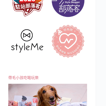
帶毛小孩吃喝玩樂