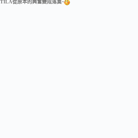
TILA從原本的興奮變成落寞~