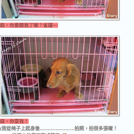
麻，你要餵我了喔？雀躍~~
麻，你耍我！
(我從椅子上起身後………………….拍照，拍很多張喔！