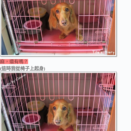
麻，還有嗎？
(這時我從椅子上起身)