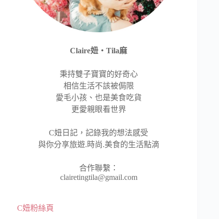
Claire妞‧Tila麻
秉持雙子寶寶的好奇心
相信生活不該被侷限
愛毛小孩、也是美食吃貨
更愛親眼看世界
C妞日記，記錄我的想法感受
與你分享旅遊.時尚.美食的生活點滴
合作聯繫：
clairetingtila@gmail.com
C妞粉絲頁