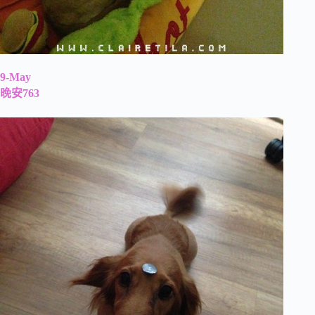
9-May
晚安763