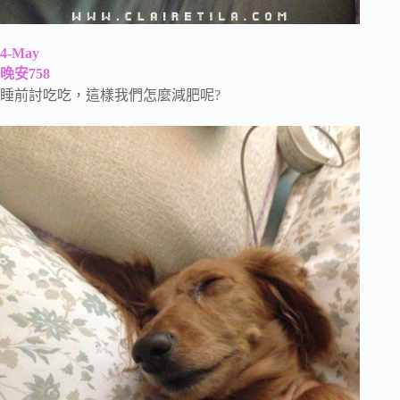
4-May
晚安758
睡前討吃吃，這樣我們怎麼減肥呢?