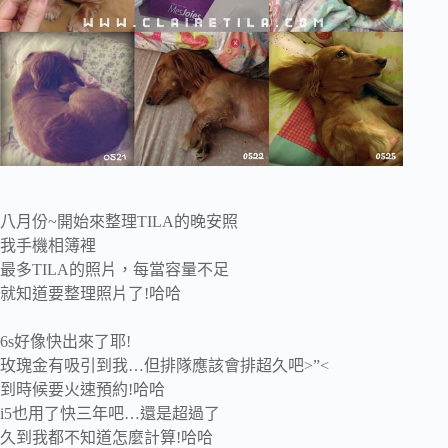
八月份~開始來整理TILA的晚安照
我手機相簿裡
最多TILA的照片，每當容量不足
就知道要整理照片了!哈哈
6s好像快出來了耶!
玫瑰金有吸引到我…但排隊應該會排超久吧>”<
到時候要火速預約!哈哈
i5也用了快三年吧…還是超過了
久到我都不知道怎麼計算!哈哈