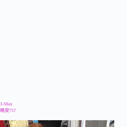
3-May
晚安757