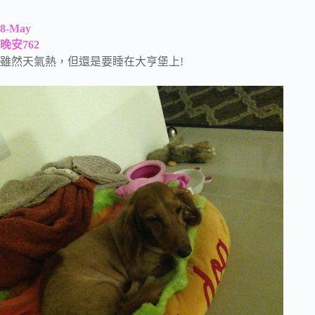
8-May
晚安762
雖然天氣熱，但還是要睡在大亨堡上!