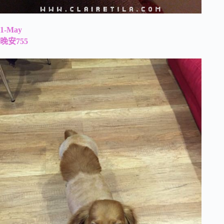
1-May
晚安755