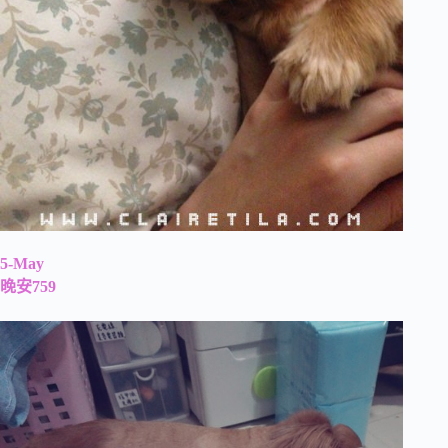
5-May
晚安759