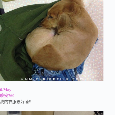
6-May
晚安760
我的衣服最好睡!!