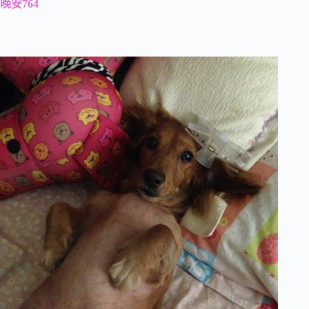
晚安764