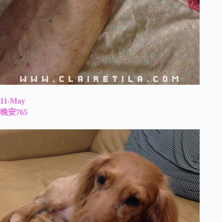
11-May
晚安765