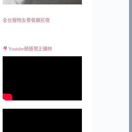
全台寵物友善餐廳民宿
🎥 Youtube頻道現正播映