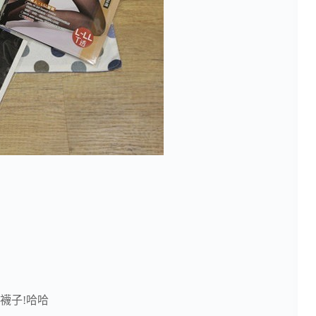
襪子!哈哈