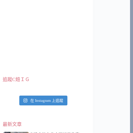
追蹤C妞ＩＧ
在 Instagram 上追蹤
最新文章