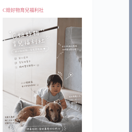
C妞好物育兒福利社