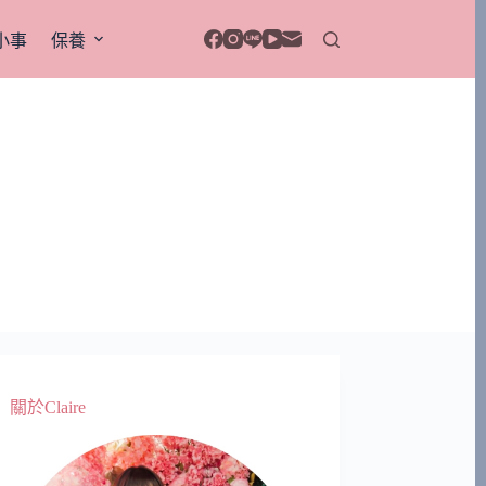
小事
保養
關於Claire