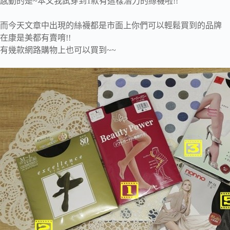
感動的是~本文我試穿到1款有這樣潛力的絲襪啦!!
而今天文章中出現的絲襪都是市面上你們可以輕鬆買到的品牌
在康是美都有賣唷!!
有幾款網路購物上也可以買到~~