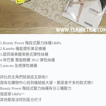
1.Beauty Power 階段式壓力絲襪14hPa
2.Kanebo 機能塑形美足褲襪
3.諾貝達美腿漸進式彈性絲襪
4.帝巴蕾 豐盈輕體 3012 彈性絲襪
5.non-no 全透彈性褲襪
評比的主角們就是這五款啦!!
我有在購物中心找到連結給大家，都是差不多的款式唷!!
Beauty Power 階段式壓力絲襪有分三種壓力
我是穿14hPa^^
其他都是沒特別區分尺寸