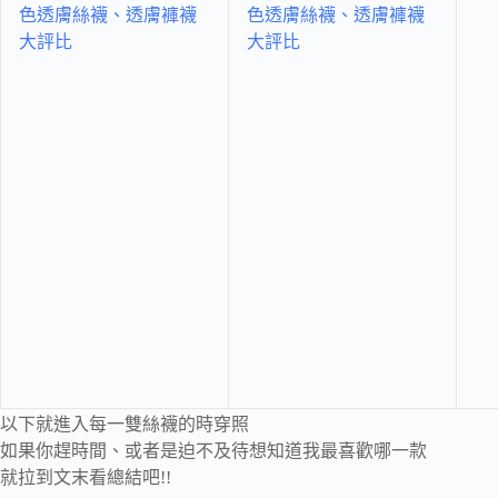
以下就進入每一雙絲襪的時穿照
如果你趕時間、或者是迫不及待想知道我最喜歡哪一款
就拉到文末看總結吧!!