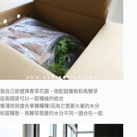
我自己是選擇香草花園，搭配甜羅勒和馬鞭草
這兩個是可以一起種植的組合
像薄荷就適合單獨種囉!因為它需要大量的水分
和甜羅勒、馬鞭草需要的水分不同^^適合在一起