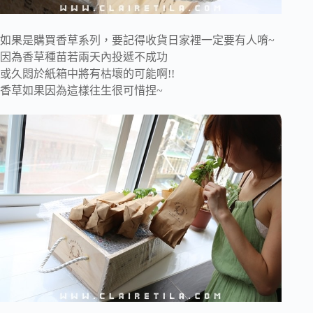
如果是購買香草系列，要記得收貨日家裡一定要有人唷~
因為香草種苗若兩天內投遞不成功
或久悶於紙箱中將有枯壞的可能啊!!
香草如果因為這樣往生很可惜捏~