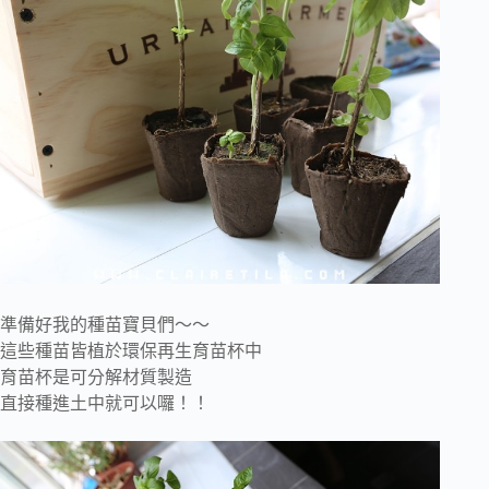
準備好我的種苗寶貝們～～
這些種苗皆植於環保再生育苗杯中
育苗杯是可分解材質製造
直接種進土中就可以囉！！