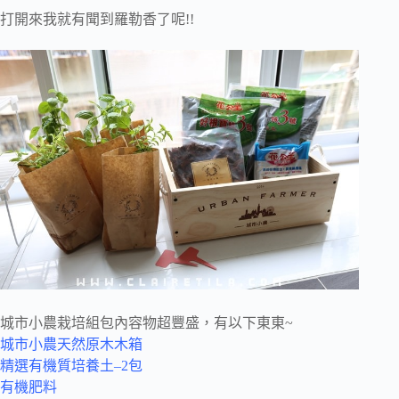
打開來我就有聞到羅勒香了呢!!
城市小農栽培組包內容物超豐盛，有以下東東~
城市小農天然原木木箱
精選有機質培養土–2包
有機肥料