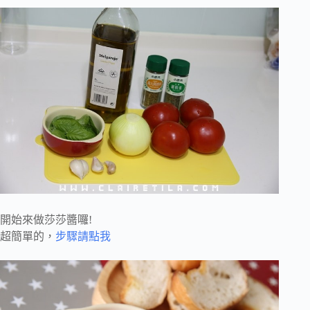
開始來做莎莎醬囉!
超簡單的，
步驟請點我