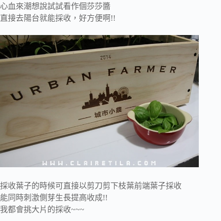
心血來潮想說試試看作個莎莎醬
直接去陽台就能採收，好方便啊!!
採收葉子的時候可直接以剪刀剪下枝葉前端葉子採收
能同時刺激側芽生長提高收成!!
我都會挑大片的採收~~~