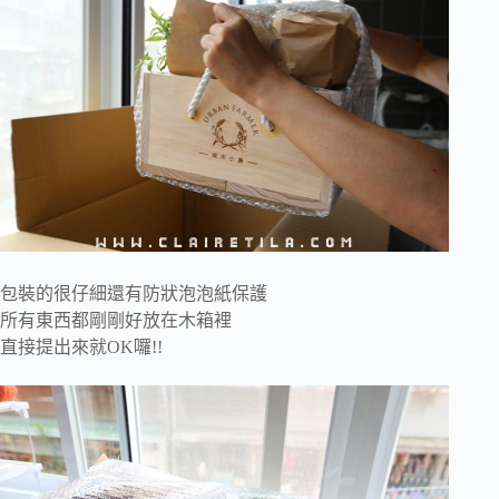
包裝的很仔細還有防狀泡泡紙保護
所有東西都剛剛好放在木箱裡
直接提出來就OK囉!!