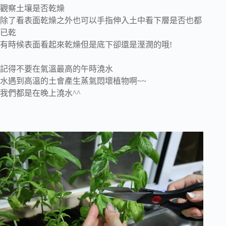
觀察土壤是否乾燥
除了看表面乾燥之外也可以手指伸入土中看下層是否也都
已乾
有時候表面看起來乾燥但是底下卻還是溼潤的哦!
記得不要在氣溫最高的午時澆水
水遇到高溫的土會產生蒸氣悶壞植物啊~~
我們都是在晚上澆水^^