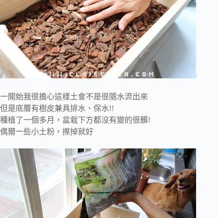
一開始我很擔心這樣土會不是很隨水流出來
但是底層有樹皮兼具排水、保水!!
種植了一個多月，盆栽下方都沒有變的很髒!
偶爾一些小土粉，擦掉就好