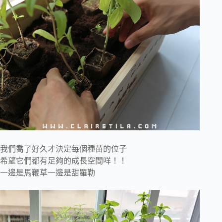
我們喬了好久才決定每個種苗的位子
希望它們都有足夠的成長空間咩！！
一邊是馬鞭草一邊是甜羅勒