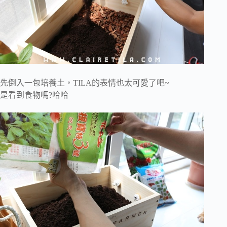
先倒入一包培養土，TILA的表情也太可愛了吧~
是看到食物嗎?哈哈