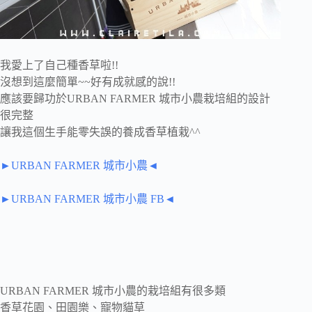
我愛上了自己種香草啦!!
沒想到這麼簡單~~好有成就感的說!!
應該要歸功於URBAN FARMER 城市小農栽培組的設計
很完整
讓我這個生手能零失誤的養成香草植栽^^
►URBAN FARMER 城市小農◄
►URBAN FARMER 城市小農 FB◄
URBAN FARMER 城市小農的栽培組有很多類
香草花園、田園樂、寵物貓草