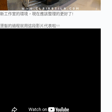
新工作室的環境，現在應該整理的更好了!
燙髮的過程就用這段影片代表啦^^