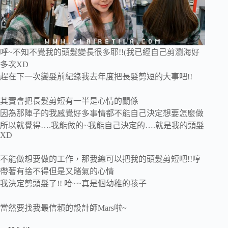
呼~不知不覺我的頭髮變長很多耶!!(我已經自己剪瀏海好
多次XD
趕在下一次變髮前紀錄我去年度把長髮剪短的大事吧!!
其實會把長髮剪短有一半是心情的關係
因為那陣子的我感覺好多事情都不能自己決定想要怎麼做
所以就覺得….我能做的~我能自己決定的….就是我的頭髮
XD
不能做想要做的工作，那我總可以把我的頭髮剪短吧!!哼
帶著有捨不得但是又賭氣的心情
我決定剪頭髮了!! 哈~~真是個幼稚的孩子
當然要找我最信賴的設計師Mars啦~