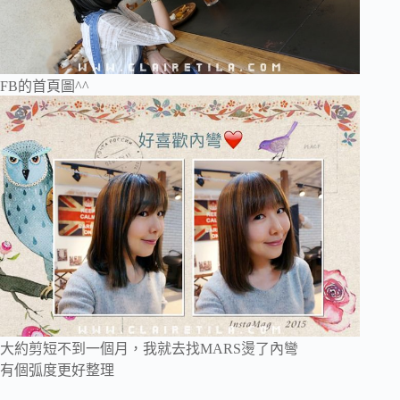
FB的首頁圖^^
大約剪短不到一個月，我就去找MARS燙了內彎
有個弧度更好整理