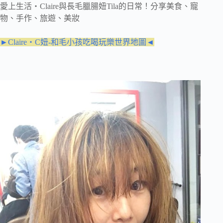
愛上生活‧Claire與長毛臘腸妞Tila的日常！分享美食、寵
物、手作、旅遊、美妝
►Claire‧C妞-和毛小孩吃喝玩樂世界地圖◄