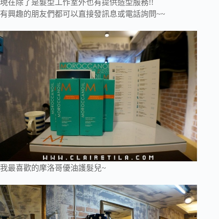
現在除了是髮型工作室外也有提供造型服務!!
有興趣的朋友們都可以直接發訊息或電話詢問~~
我最喜歡的摩洛哥優油護髮兒~