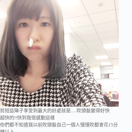
剪短這陣子享受到最大的好處就是….吹頭髮變得好快
超快的!!快到我很感動這樣
你們都不知道我以前吹頭髮自己一個人慢慢吹都會花15分
鐘以上