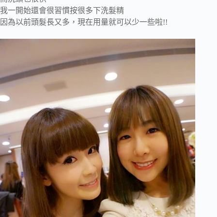
我一開始還會很習慣按很多下洗髮精
因為以前頭髮長又多，現在用量就可以少一些啦!!