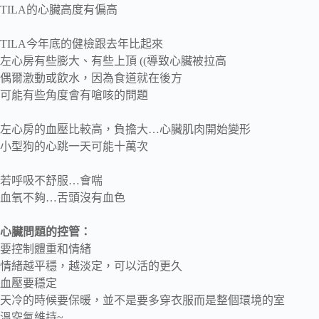
TILA的心臟高度有偏高
TILA今年底的健檢跟去年比起來
左心房有些膨大、有些上頂 ((導致心臟被拉高
偶爾激動或飲水，因為食道就在後方
可能有些角度會有嗆咳的問題
左心房的血壓比較高，負擔大…心臟肌肉開始變形
小型狗的心跳一天可能十萬次
若呼吸不舒服…會喘
血氧不夠…舌頭沒有血色
心臟問題的控管：
要控制體重和情緒
情緒越平穩，越淡定，可以活的更久
血壓要穩定
天冷的時候要保暖，並不是要多穿衣服而是整個環境的室
溫空氣維持~