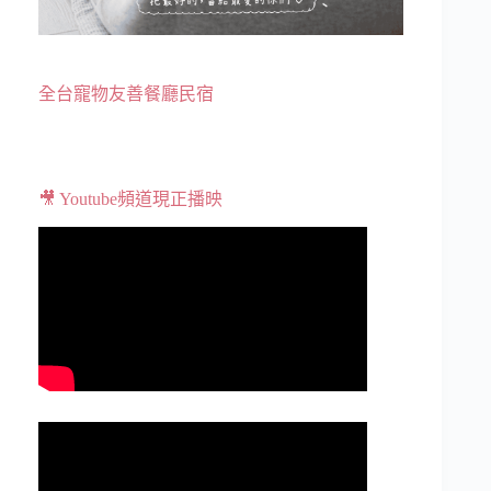
全台寵物友善餐廳民宿
🎥 Youtube頻道現正播映