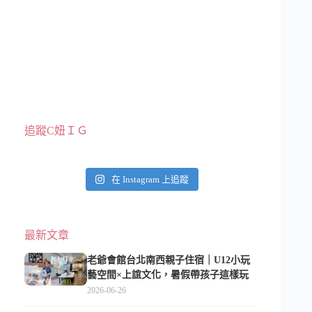
追蹤C妞ＩＧ
在 Instagram 上追蹤
最新文章
老爺會館台北南西親子住宿｜U12小玩
藝空間×上誼文化，暑假帶孩子這樣玩
2026-06-26