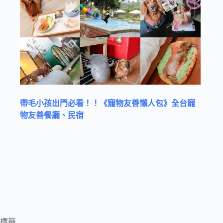
帶毛小孩出門必看！！《寵物友善懶人包》全台寵
物友善餐廳、民宿
標籤