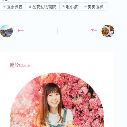
#
健康檢查
#
品安動物醫院
#
毛小孩
#
狗狗健檢
上一
下一
關於Claire