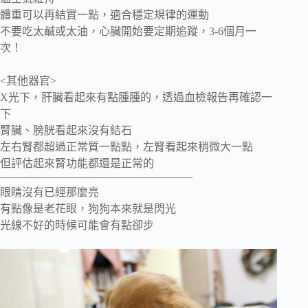
體重可以再結實一點，適合穩定規律的運動
不要吃太鹹或太油，心臟開始要定期追蹤，3-6個月一
次！
<其他器官>
X光下，肝臟看起來有點腫腫的，透過血檢報告再確認一
下
腎臟、膀胱看起來沒有結石
左右腎都超過正常質一點點，左腎看起來稍微大一點
但評估起來腎功能都還是正常的
—————————————————–
眼睛沒有已經那麼亮
有點像是老花眼，狗狗本來就是閃光
光線不好的時候可能會有點卻步