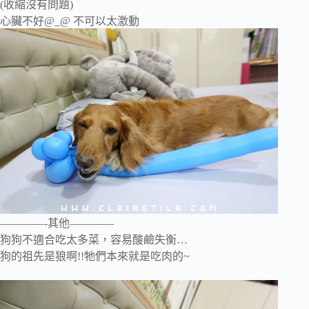
(收縮沒有問題)
心臟不好@_@ 不可以太激動
————-其他————
狗狗不適合吃太多菜，容易酸鹼失衡…
狗的祖先是狼啊!!牠們本來就是吃肉的~