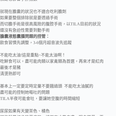
就現在膽囊的狀況也不適合吃利膽劑
如果要整個排除就是要透過手術
而切膽手術是很高風險的腹腔手術，以TILA目前的狀況
還沒有急迫性需要到動手術
膽囊液態囊腫問題的控管：
飲食習慣先調整，3-6個月超音波先追蹤
不能吃太油!這是重點~不能太油啊！
吃鮮食可以，盡可能肉類以家禽類為首選，再來才是紅肉
最後才是豬
清燙熟即可
基本上一定要定時定量不要餓過頭 不能吃太油膩的
盡可能的控制她嘔吐的問題
TILA半夜可能會吐，要讓她空腹的時間縮短
尿尿如果有天變茶色、橘色