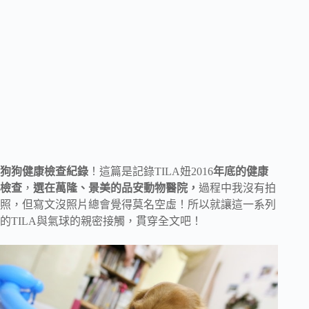
狗狗健康檢查紀錄
！這篇是記錄TILA妞2016
年底的健康
檢查
，
選在萬隆、景美的品安動物醫院，
過程中我沒有拍
照，但寫文沒照片總會覺得莫名空虛！所以就讓這一系列
的TILA與氣球的親密接觸，貫穿全文吧！