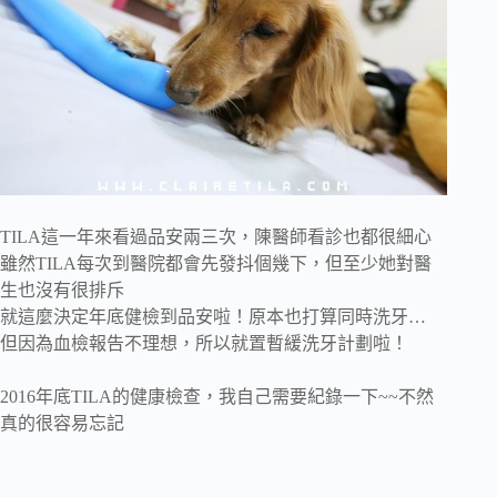
TILA這一年來看過品安兩三次，陳醫師看診也都很細心
雖然TILA每次到醫院都會先發抖個幾下，但至少她對醫
生也沒有很排斥
就這麼決定年底健檢到品安啦！原本也打算同時洗牙…
但因為血檢報告不理想，所以就置暫緩洗牙計劃啦！
2016年底TILA的健康檢查，我自己需要紀錄一下~~不然
真的很容易忘記