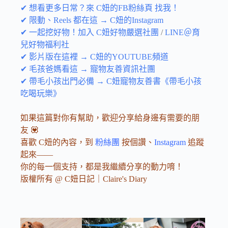
✔ 想看更多日常？來 C妞的FB粉絲頁 找我！
✔ 限動、Reels 都在這 → C妞的Instagram
✔ 一起挖好物！加入 C妞好物嚴選社團
/
LINE＠育
兒好物福利社
✔ 影片版在這裡 → C妞的YOUTUBE頻道
✔ 毛孩爸媽看這 → 寵物友善資訊社團
✔ 帶毛小孩出門必備 → C妞寵物友善書《帶毛小孩
吃喝玩樂》
如果這篇對你有幫助，歡迎分享給身邊有需要的朋
友 💟
喜歡 C妞的內容，到
粉絲團
按個讚、
Instagram
追蹤
起來——
你的每一個支持，都是我繼續分享的動力唷！
版權所有 @ C妞日記｜Claire's Diary