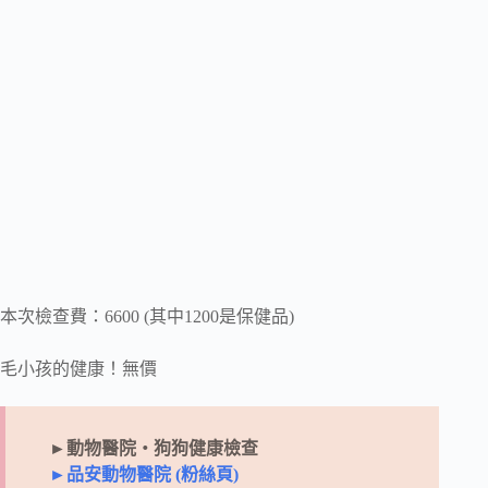
本次檢查費：6600 (其中1200是保健品)
毛小孩的健康！無價
►動物醫院‧狗狗健康檢查
►品安動物醫院 (粉絲頁)