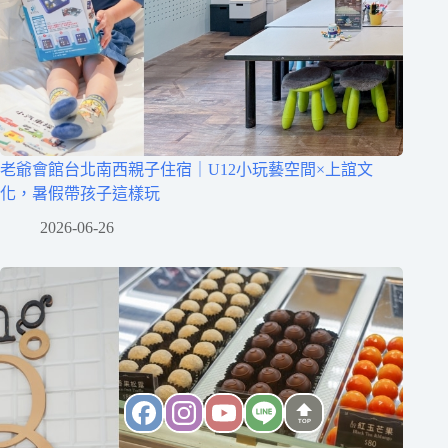
老爺會館台北南西親子住宿｜U12小玩藝空間×上誼文
化，暑假帶孩子這樣玩
2026-06-26
TOP