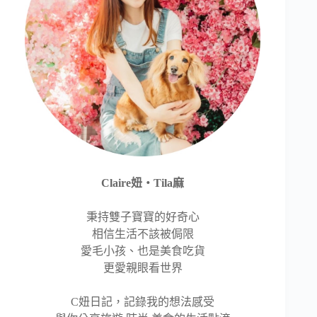
Claire妞‧Tila麻
秉持雙子寶寶的好奇心
相信生活不該被侷限
愛毛小孩、也是美食吃貨
更愛親眼看世界
C妞日記，記錄我的想法感受