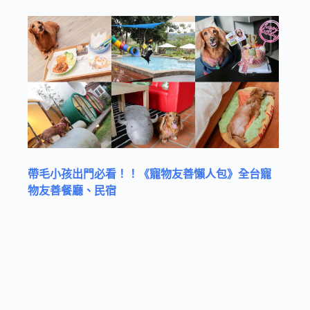
帶毛小孩出門必看！！《寵物友善懶人包》全台寵
物友善餐廳、民宿