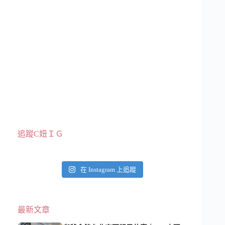
追蹤C妞ＩＧ
在 Instagram 上追蹤
最新文章