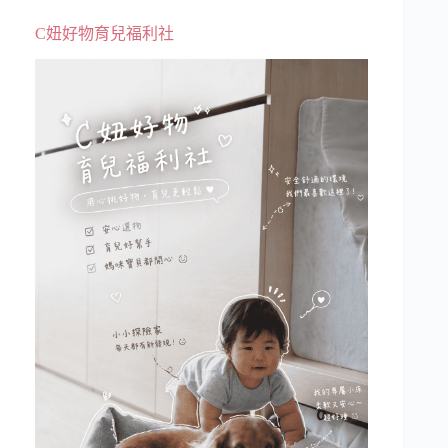
C妞好物育兒福利社