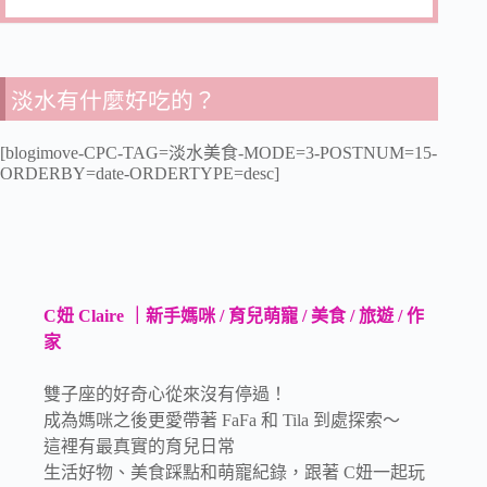
淡水有什麼好吃的？
[blogimove-CPC-TAG=淡水美食-MODE=3-POSTNUM=15-
ORDERBY=date-ORDERTYPE=desc]
C妞 Claire ｜新手媽咪 / 育兒萌寵 / 美食 / 旅遊 / 作
家
雙子座的好奇心從來沒有停過！
成為媽咪之後更愛帶著 FaFa 和 Tila 到處探索～
這裡有最真實的育兒日常
生活好物、美食踩點和萌寵紀錄，跟著 C妞一起玩