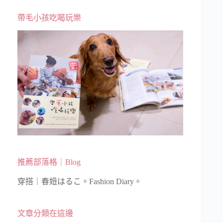
帶毛小孩吃喝玩樂
推薦部落格｜Blog
穿搭｜春妞はるこ。Fashion Diary。
文章分類在這邊