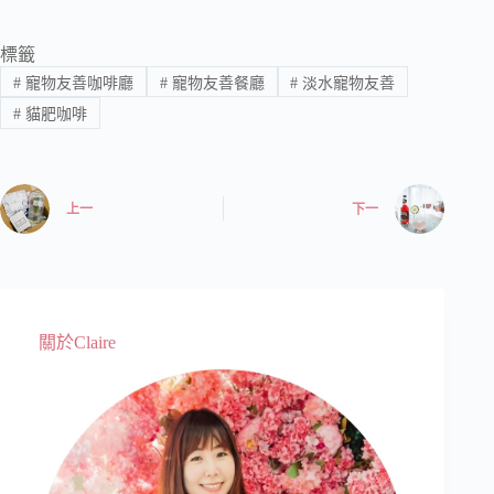
標籤
#
寵物友善咖啡廳
#
寵物友善餐廳
#
淡水寵物友善
#
貓肥咖啡
上一
下一
關於Claire