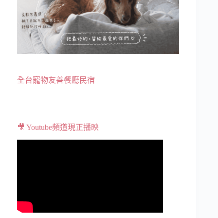
全台寵物友善餐廳民宿
🎥 Youtube頻道現正播映