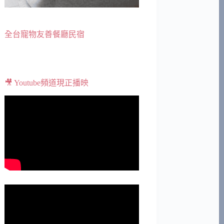
全台寵物友善餐廳民宿
🎥 Youtube頻道現正播映