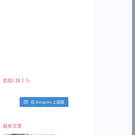
追蹤C妞ＩＧ
在 Instagram 上追蹤
最新文章