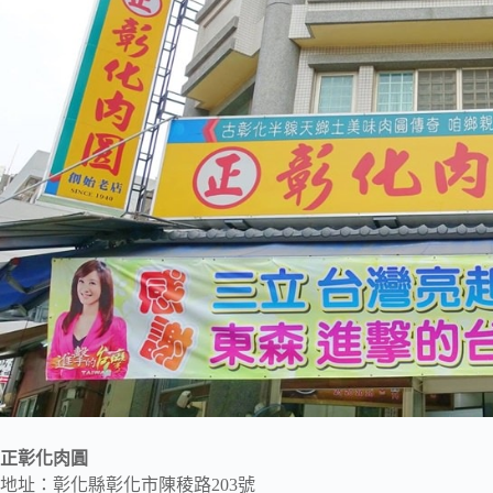
正彰化肉圓
地址：彰化縣彰化市陳稜路203號