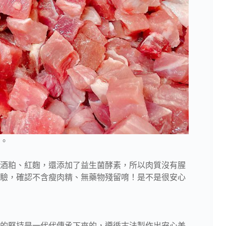
。
酒粕、紅麴，還添加了益生菌酵素，所以肉質沒有腥
驗，確認不含瘦肉精、無藥物殘留唷！是不是很安心
的堅持是一代代傳承下來的，遵循古法製作出安心美