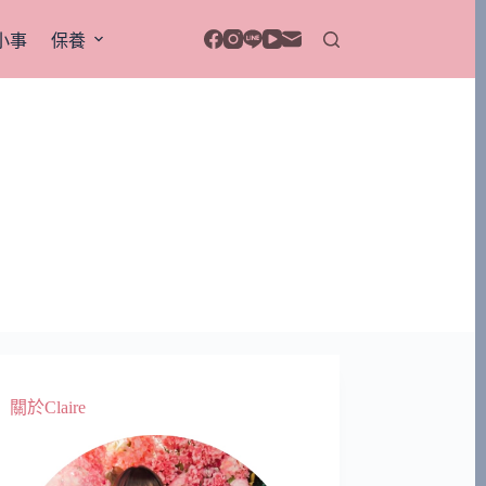
小事
保養
關於Claire