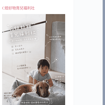
C妞好物育兒福利社