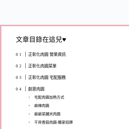
文章目錄在這兒♥
正彰化肉圓 營業資訊
正彰化肉圓菜單
正彰化肉圓 宅配服務
創意肉圓
宅配肉圓加熱方式
麻辣肉圓
爺爺菜脯米肉圓
干貝香菇肉圓-獨家招牌