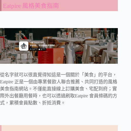
Eatpire 風格美食指南
從名字就可以很直覺得知這是一個關於「美食」的平台，
Eatpire 正是一個由專業餐飲人聯合推薦、共同打造的風格
美食指南網站。不僅能直接線上訂購美食、宅配到府；實
際外出餐廳用餐時，也可以透過刷取Eatpire 會員條碼的方
式，累積會員點數、折抵消費。