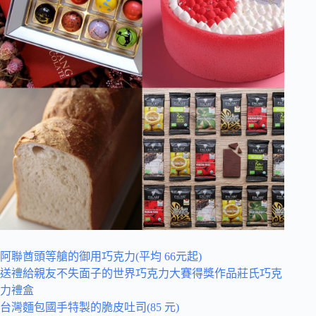
阿聯酋頭等艙的御用巧克力(平均 66元起)
送禮給親友不失面子的世界巧克力大賽得獎作品莊氏巧克
力禮盒
台灣麵包國手特製的脆皮吐司(85 元)