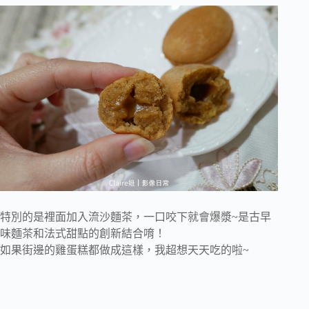
特別的是裡面加入流沙麵茶，一口咬下就會爆漿~是古早
味麵茶和法式甜點的創新結合唷！
如果街邊的雞蛋糕都做成這樣，我超想天天吃的啦~