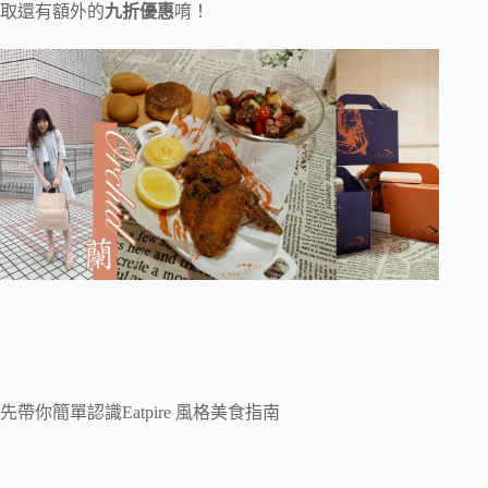
取還有額外的
九折優惠
唷！
先帶你簡單認識Eatpire 風格美食指南