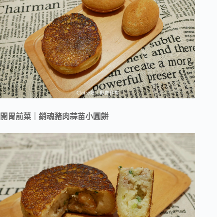
開胃前菜｜銷魂豬肉蒜苗小圓餅