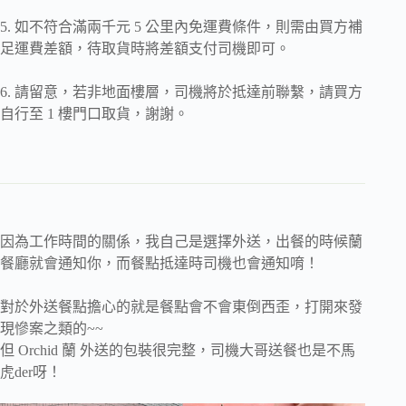
5. 如不符合滿兩千元 5 公里內免運費條件，則需由買方補
足運費差額，待取貨時將差額支付司機即可。
6. 請留意，若非地面樓層，司機將於抵達前聯繫，請買方
自行至 1 樓門口取貨，謝謝。
因為工作時間的關係，我自己是選擇外送，出餐的時候蘭
餐廳就會通知你，而餐點抵達時司機也會通知唷！
對於外送餐點擔心的就是餐點會不會東倒西歪，打開來發
現慘案之類的~~
但 Orchid 蘭 外送的包裝很完整，司機大哥送餐也是不馬
虎der呀！