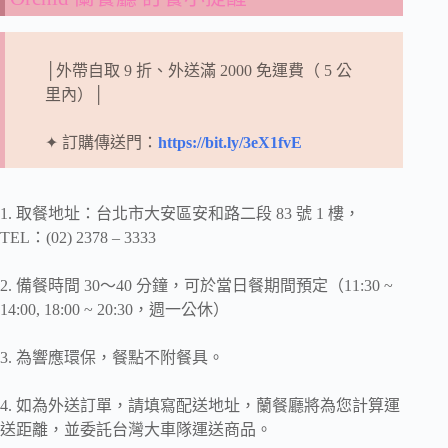
│外帶自取 9 折、外送滿 2000 免運費（ 5 公
里內）│
✦ 訂購傳送門：
https://bit.ly/3eX1fvE
1. 取餐地址：台北市大安區安和路二段 83 號 1 樓，
TEL：(02) 2378 – 3333
2. 備餐時間 30～40 分鐘，可於當日餐期間預定（11:30 ~
14:00, 18:00 ~ 20:30，週一公休）
3. 為響應環保，餐點不附餐具。
4. 如為外送訂單，請填寫配送地址，蘭餐廳將為您計算運
送距離，並委託台灣大車隊運送商品。