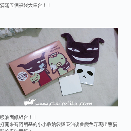
滿滿五個福袋大集合！！
吸油面紙組合！！
打開來有阿朗基的小小收納袋與吸油後會變色浮現出熊貓