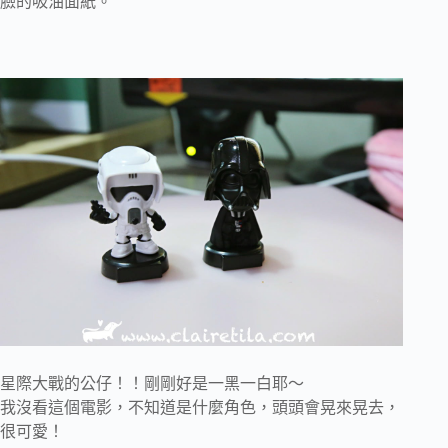
臉的吸油面紙。
星際大戰的公仔！！剛剛好是一黑一白耶～
我沒看這個電影，不知道是什麼角色，頭頭會晃來晃去，
很可愛！