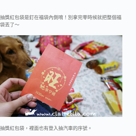
抽獎紅包袋是釘在福袋內側唷！別拿完零時候就把整個福
袋丟了～
抽獎紅包袋，裡面也有登入抽汽車的序號。