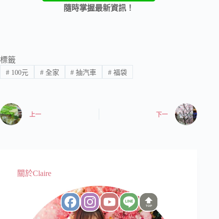
隨時掌握最新資訊！
標籤
#
100元
#
全家
#
抽汽車
#
福袋
上一
下一
關於Claire
TOP