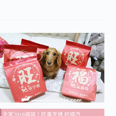
全家2018福袋！旺事亨通 好福汽