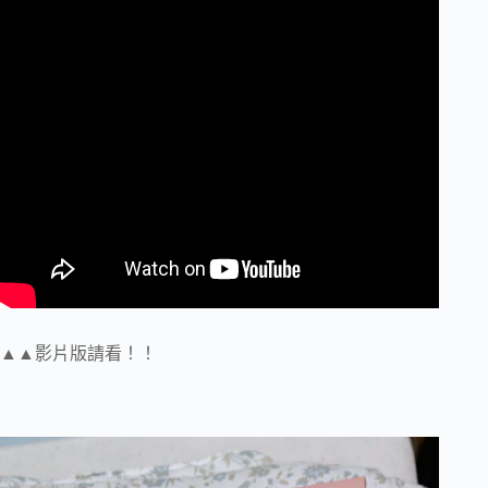
▲▲影片版請看！！