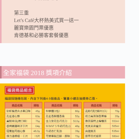
第三重
Let’s Café大杯熱美式買一送一
麗寶樂園門票優惠
肯德基和必勝客套餐優惠
全家福袋 2018 獎項介紹