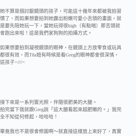
她不算是個討厭鏡頭的孩子，可能這十幾年來都被我拍習
慣了，而如果想要拍到她露出粉嫩可愛小舌頭的畫面，就
是要先陪她玩一下，當她玩得很high（有點喘）那舌頭就
會跑出來啦！這是我們家狗狗的拍攝方式。
如果想要拍到凝視鏡頭的眼神，在鏡頭上方放零食或玩具
都很有效，而Tila妞有時候是看Greg的眼神都會很深情，
這孩子>////<
接下來是一系列窗光照，伴隨很肥美的大腿。
拍完當下我就跟Greg說「這大腿看起來超肥嫩的。」我完
全不知從何修起，哈哈哈！
畢竟我也不是很會修圖啊～就直接這樣放上來好了，真實