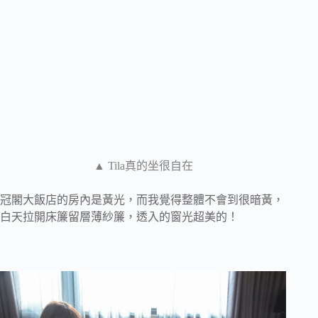
▲ Tila真的坐很自在
冠閣大飯店的房內是黃光，而我覺得整體不會到很暗黃，
白天拉開床簾留層薄紗簾，透入的窗光超美的！