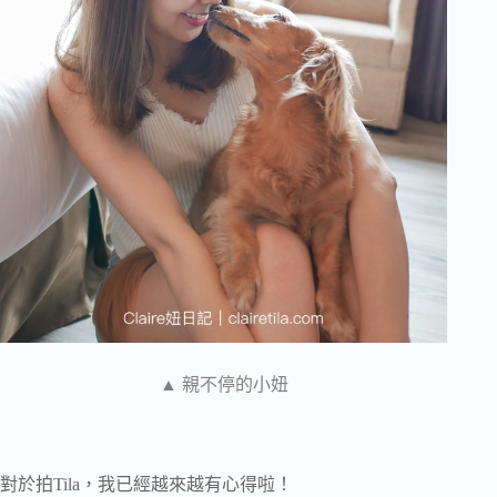
▲ 親不停的小妞
對於拍Tila，我已經越來越有心得啦！