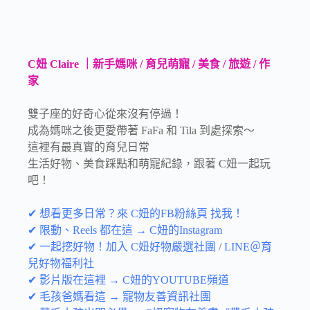
C妞 Claire ｜新手媽咪 / 育兒萌寵 / 美食 / 旅遊 / 作
家
雙子座的好奇心從來沒有停過！
成為媽咪之後更愛帶著 FaFa 和 Tila 到處探索～
這裡有最真實的育兒日常
生活好物、美食踩點和萌寵紀錄，跟著 C妞一起玩
吧！
✔ 想看更多日常？來 C妞的FB粉絲頁 找我！
✔ 限動、Reels 都在這 → C妞的Instagram
✔ 一起挖好物！加入 C妞好物嚴選社團
/
LINE＠育
兒好物福利社
✔ 影片版在這裡 → C妞的YOUTUBE頻道
✔ 毛孩爸媽看這 → 寵物友善資訊社團