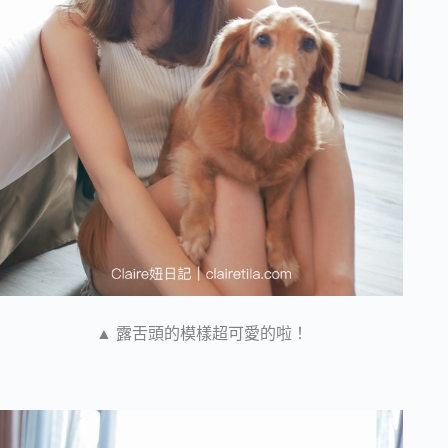
▲ 露舌頭的模樣超可愛的啦！