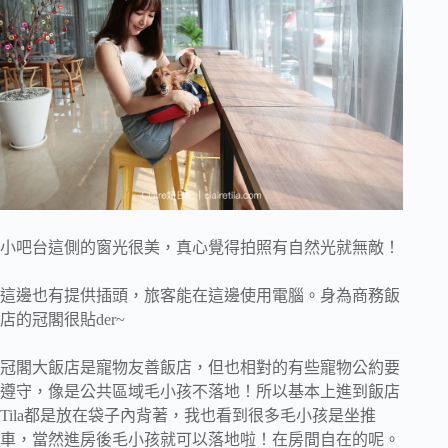
小吧台這側的窗光很美，真心覺得拍照有自然光就無敵！
這邊也有提供插頭，旅客能在這邊使用電腦。身為商務飯
店的冠閣很貼der~
冠閣大飯店是寵物友善飯店，但也相對的有些寵物公約要
遵守，像是公共區域毛小孩不落地！所以基本上進到飯店
Tila都是放在袋子內背著，我也看到很多毛小孩是坐推
車，當然進房後毛小孩就可以落地啦！在房間自在的呢。