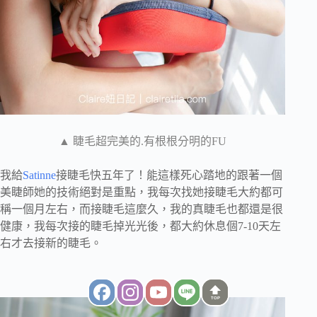
▲ 睫毛超完美的.有根根分明的FU
我給
Satinne
接睫毛快五年了！能這樣死心踏地的跟著一個
美睫師她的技術絕對是重點，我每次找她接睫毛大約都可
稱一個月左右，而接睫毛這麼久，我的真睫毛也都還是很
健康，我每次接的睫毛掉光光後，都大約休息個7-10天左
右才去接新的睫毛。
TOP