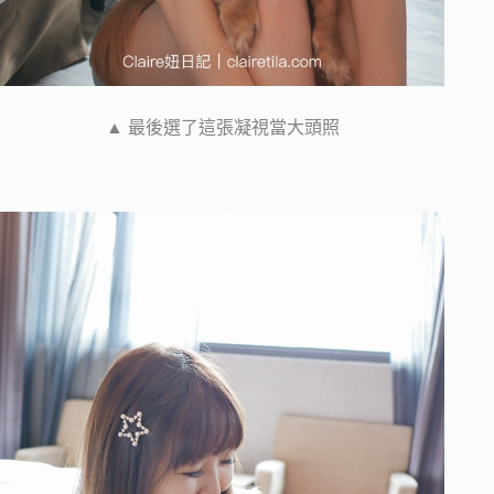
▲ 最後選了這張凝視當大頭照