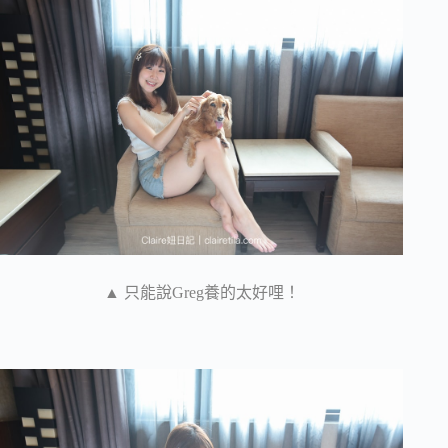
▲ 只能說Greg養的太好哩！