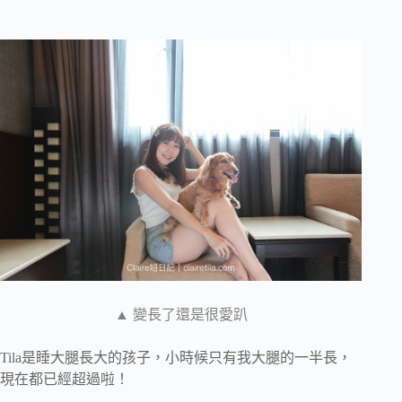
▲ 變長了還是很愛趴
Tila是睡大腿長大的孩子，小時候只有我大腿的一半長，
現在都已經超過啦！