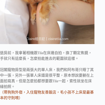
退房前，我拿著相機跟Tila在床邊自拍，換了顆定焦鏡，
手就只有這麼長，怎麼拍能進去的範圍就這樣。
冠閣寵物房型是兩張大的單人床，我們和阿布哥只睡了其
中一張，另外一張單人床還是很平整，原本想說要躺在上
面拍寫真，但是怎麼拍都想要跟Tila一起，索性就坐在床
緣拍照。
（帶狗狗外宿，入住寵物友善飯店，毛小孩不上床是最基
本的守則唷）