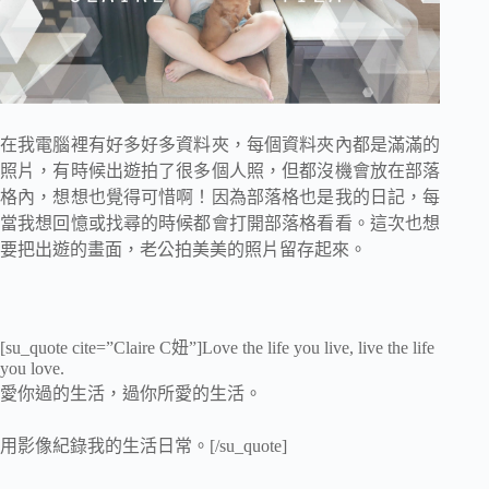
在我電腦裡有好多好多資料夾，每個資料夾內都是滿滿的
照片，有時候出遊拍了很多個人照，但都沒機會放在部落
格內，想想也覺得可惜啊！因為部落格也是我的日記，每
當我想回憶或找尋的時候都會打開部落格看看。這次也想
要把出遊的畫面，老公拍美美的照片留存起來。
[su_quote cite=”Claire C妞”]Love the life you live, live the life
you love.
愛你過的生活，過你所愛的生活。
用影像紀錄我的生活日常。[/su_quote]