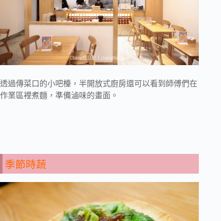
透過傳菜口的小吧檯，半開放式廚房還可以看到師傅們在
作業區裡煮麵，準備滷味的畫面。
季節時蔬