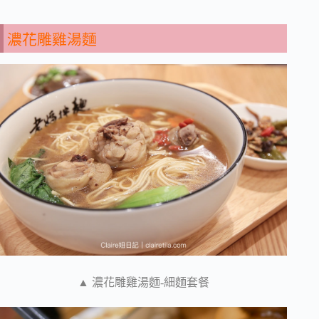
濃花雕雞湯麵
▲ 濃花雕雞湯麵-細麵套餐