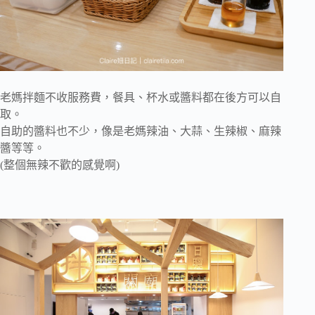
老媽拌麵不收服務費，餐具、杯水或醬料都在後方可以自
取。
自助的醬料也不少，像是老媽辣油、大蒜、生辣椒、麻辣
醬等等。
(整個無辣不歡的感覺啊)