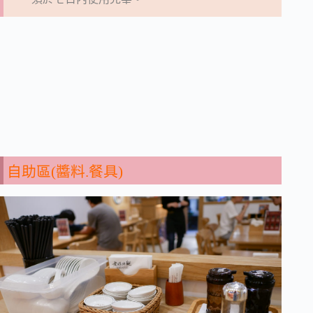
自助區(醬料.餐具)