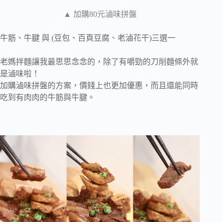
▲ 加購80元滷味拼盤
牛筋、牛腱 與 (豆包、百頁豆腐、老滷花干)三選一
老媽拌麵讓我最思思念念的，除了有嚼勁的刀削麵條外就
是滷味啦！
加購滷味拼盤的方案，價錢上也更加優惠，而且還能同時
吃到有肉肉的牛筋與牛腱。