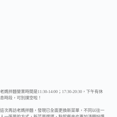
老媽拌麵營業時間是11:30-14:00；17:30-20:30，下午有休
息時段，可別撲空啦！
這次再訪老媽拌麵，發現已全面更換新菜單，不同以往一
人一張單的方式，新菜單選擇、點起餐來也更加淺顯好懂