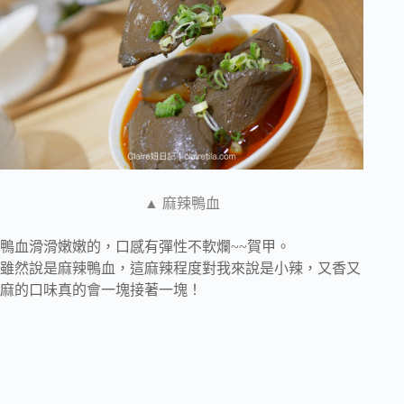
▲ 麻辣鴨血
鴨血滑滑嫩嫩的，口感有彈性不軟爛~~賀甲。
雖然說是麻辣鴨血，這麻辣程度對我來說是小辣，又香又
麻的口味真的會一塊接著一塊！