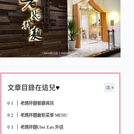
文章目錄在這兒♥
老媽拌麵餐廳資訊
老媽拌麵最新菜單 MENU
老媽拌麵Uber Eats 外送