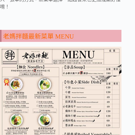
唷！
老媽拌麵最新菜單 MENU