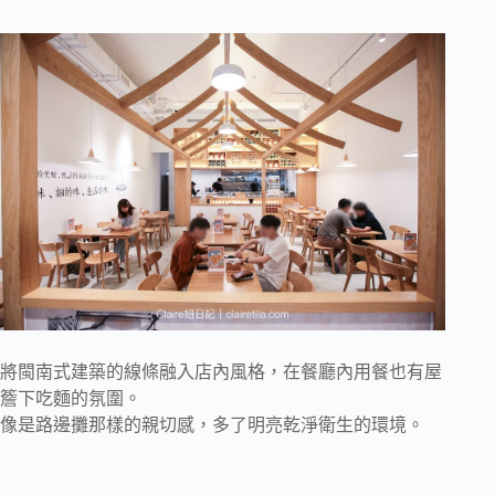
將閩南式建築的線條融入店內風格，在餐廳內用餐也有屋
簷下吃麵的氛圍。
像是路邊攤那樣的親切感，多了明亮乾淨衛生的環境。