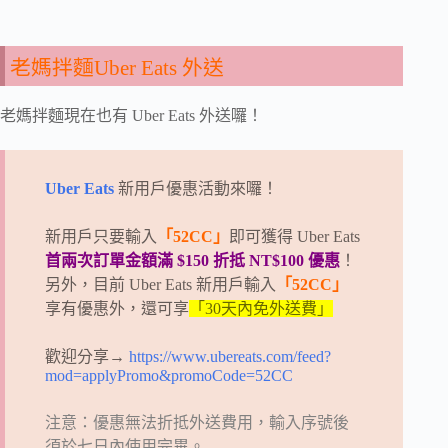
老媽拌麵Uber Eats 外送
老媽拌麵現在也有 Uber Eats 外送囉！
Uber Eats
新用戶優惠活動來囉！
新用戶只要輸入
「52CC」
即可獲得 Uber Eats
首兩次訂單金額滿 $150 折抵 NT$100 優惠
！
另外，目前 Uber Eats 新用戶輸入
「52CC」
享有優惠外，還可享
「30天內免外送費」
歡迎分享→
https://www.ubereats.com/feed?
mod=applyPromo&promoCode=52CC
注意：優惠無法折抵外送費用，輸入序號後
須於七日內使用完畢。