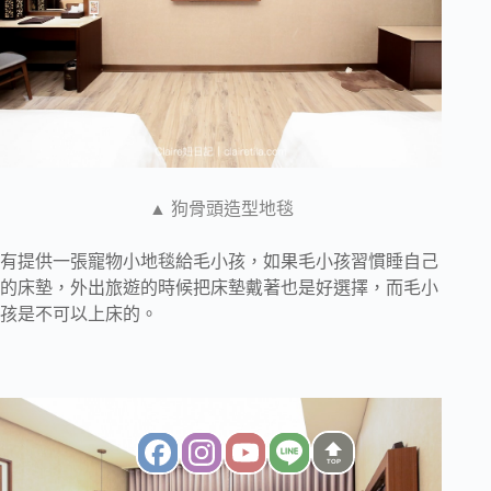
▲ 狗骨頭造型地毯
有提供一張寵物小地毯給毛小孩，如果毛小孩習慣睡自己
的床墊，外出旅遊的時候把床墊戴著也是好選擇，而毛小
孩是不可以上床的。
TOP