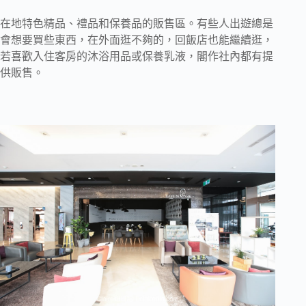
在地特色精品、禮品和保養品的販售區。有些人出遊總是
會想要買些東西，在外面逛不夠的，回飯店也能繼續逛，
若喜歡入住客房的沐浴用品或保養乳液，閣作社內都有提
供販售。