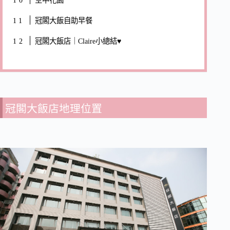
冠閣大飯自助早餐
冠閣大飯店｜Claire小總結♥
冠閣大飯店地理位置