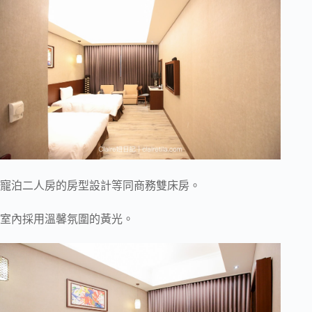
寵泊二人房的房型設計等同商務雙床房。
室內採用溫馨氛圍的黃光。