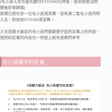
(毛小孩入住也要先繳付NTD3000元押金，退房檢查沒問
題後即會歸還)
房價已經包含一位毛小孩清潔費，若有第二隻毛小孩同時
入住，則加收NTD300清潔費。
入住冠閣大飯店的毛小孩們都要遵守這約定書上的內容，
我把約定書的內容也一併放上給毛爸媽們參考
毛小孩遵守約定書