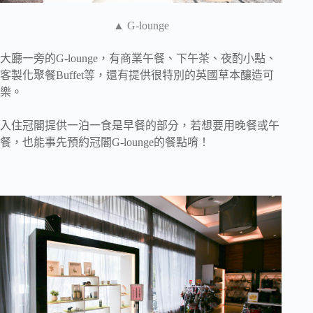
▲ G-lounge
大廳一旁的G-lounge，有商業午餐、下午茶、夜酌小點、
客製化聚餐Buffet等，還有提供很特別的英國草本釀造可
樂。
入住冠閣提供一泊一食是早餐的部分，若想要用晚餐或午
餐，也能事先預約冠閣G-lounge的餐點唷！