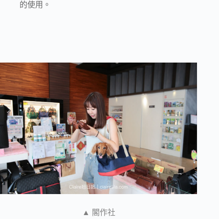
的使用。
▲ 閣作社