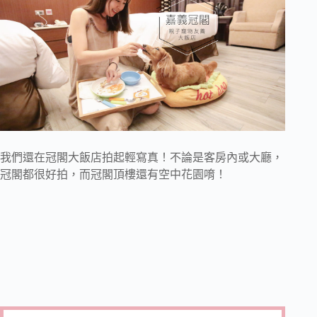
我們還在冠閣大飯店拍起輕寫真！不論是客房內或大廳，
冠閣都很好拍，而冠閣頂樓還有空中花園唷！