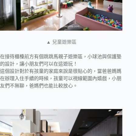
▲ 兒童遊樂區
在接待櫃檯前方有個跳跳馬親子遊樂區，小球池與保護墊
的設計，讓小朋友們可以在這遊玩！
這個設計對於有孩童的家庭來說是很貼心的，當爸爸媽媽
在辦理入住手續的時候，孩童可以視線範圍內嬉戲，小朋
友們不無聊，爸媽們也能比較放心。