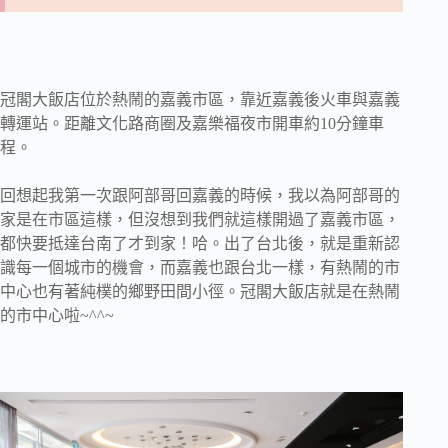
冠閣大飯店位於熱鬧的嘉義市區，靠近嘉義後火車與嘉義
轉運站。距離文化路商圈及嘉樂福夜市開車約10分鐘車
程。
回想起我第一次跟阿部哥回嘉義的時候，我以為阿部哥的
家是在市區這樣，但沒想到我們就這樣開過了嘉義市區，
都快要抵達台南了才到家！哈。出了台北後，就是重新認
識每一個城市的機會，而嘉義也跟台北一樣，有熱鬧的市
中心也有著純樸的鄉野田間小徑。冠閣大飯店就是在熱鬧
的市中心啦~^^~