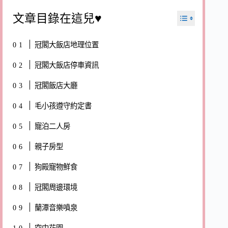
文章目錄在這兒♥
冠閣大飯店地理位置
冠閣大飯店停車資訊
冠閣飯店大廳
毛小孩遵守約定書
寵泊二人房
親子房型
狗殿寵物鮮食
冠閣周邊環境
蘭潭音樂噴泉
空中花園