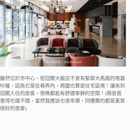
雖然位於市中心，但冠閣大飯店不會有緊鄰大馬路的喧囂
吵雜，因為它是在巷弄內，周圍也算是住宅區唷！讓來到
冠閣入住的旅客，夜晚都能有舒適寧靜的空間！(隔音我
覺得也還不錯，當然我應該也很幸運，同樓層的都是素質
很好的旅客)