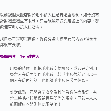
以前冠閣大飯店對於毛小孩入住是有體重限制，如今沒有
針對體型體重有限制，只要能遵守這約定書上的內容，都
歡迎帶毛小孩入住冠閣。
我自己看完約定書後，覺得有些比較重要的內容 (但全部
都很重要啦)
餐廳內禁止毛小孩進入
用餐的時候，能把毛小孩交給櫃台，或者是分別用
餐留人在房內陪伴毛小孩，若毛小孩很穩定可以一
個人在房內的話，也能讓毛小孩在房內休息。
針對此點，冠閣為了安全及其他房客住宿品質，有
禁止將毛小孩單獨留置房間內的規定，但若主人未
離開飯店本館則無此限制唷！