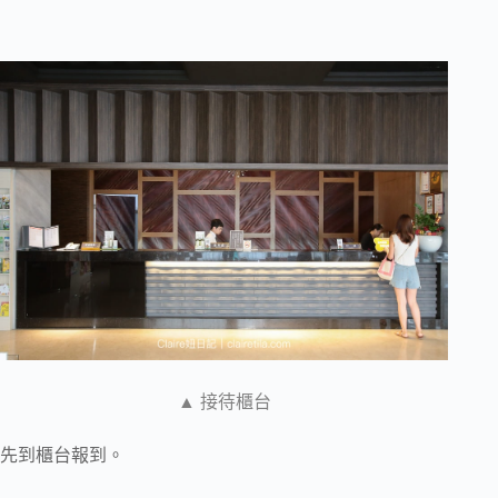
▲ 接待櫃台
先到櫃台報到。