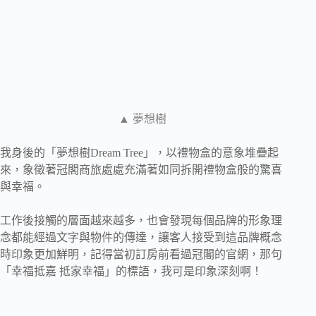
▲ 夢想樹
我身後的「夢想樹Dream Tree」，以禮物盒的意象堆疊起
來，象徵著冠閣商旅處處充滿著如同拆開禮物盒般的驚喜
與幸福。
工作後接觸的層面越來越多，也會發現每個品牌的形象理
念都能經過文字與物件的傳達，讓客人接受到這品牌概念
時印象更加鮮明，記得當初訂房前看過冠閣的官網，那句
「幸福抵嘉 抵家幸福」的標語，我可是印象深刻啊！