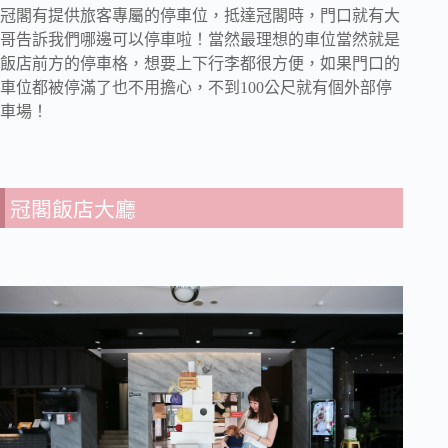
冠閣有提供旅客專屬的停車位，抵達冠閣時，門口就有大
哥告訴我們哪邊可以停車啦！當然最理想的車位當然就是
飯店前方的停車格，想要上下行李都很方便，如果門口的
車位都被停滿了也不用擔心，不到100公尺就有個外部停
車場！
冠閣飯店大廳