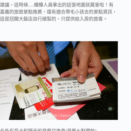
建議，這時候….櫃檯人員拿出的這張地圖就厲害啦！有
嘉義的旅遊景點推薦，還有適合帶毛小孩去的景點資訊，
這是冠閣大飯店自行繪製的，只提供給入房的旅客。
此外有房卡和隔天的早餐兌換券(早餐七點開始)