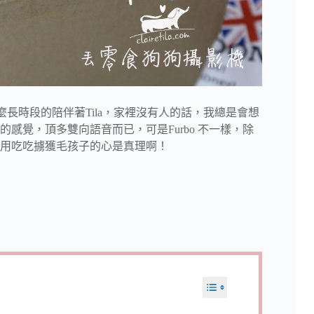
麼長時段的陪伴著Tila，家裡沒有人的話，我總是會想
的感覺，頂多雙向語音而已，可是Furbo 不一樣，除
用吃吃擄獲毛孩子的心是真理啊！