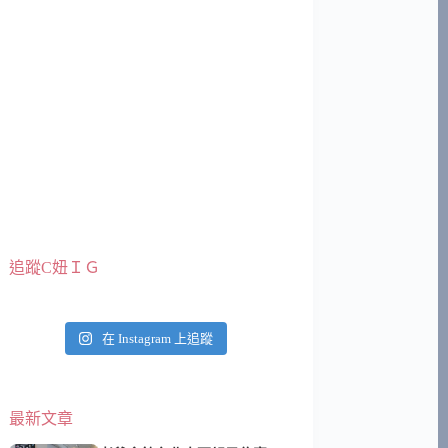
追蹤C妞ＩＧ
在 Instagram 上追蹤
最新文章