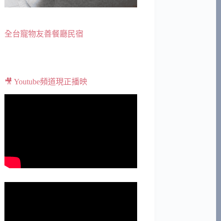
全台寵物友善餐廳民宿
🎥 Youtube頻道現正播映