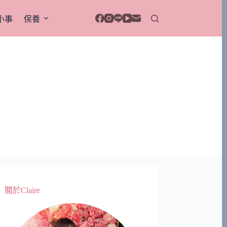
小事
保養
關於Claire