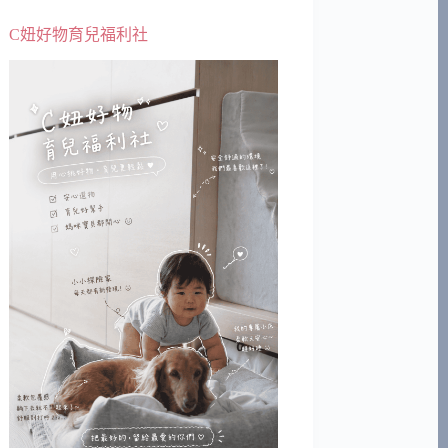
C妞好物育兒福利社