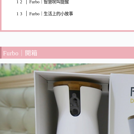
Furbo｜智慧吠叫提醒
Furbo｜生活上的小故事
Furbo｜開箱