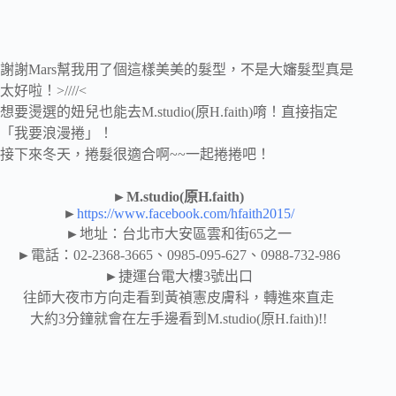
謝謝Mars幫我用了個這樣美美的髮型，不是大嬸髮型真是
太好啦！>////<
想要燙選的妞兒也能去M.studio(原H.faith)唷！直接指定
「我要浪漫捲」！
接下來冬天，捲髮很適合啊~~一起捲捲吧！
►M.studio(原H.faith)
►
https://www.facebook.com/hfaith2015/
►地址：台北市大安區雲和街65之一
►電話：02-2368-3665、0985-095-627、0988-732-986
►捷運台電大樓3號出口
往師大夜市方向走看到黃禎憲皮膚科，轉進來直走
大約3分鐘就會在左手邊看到M.studio(原H.faith)!!