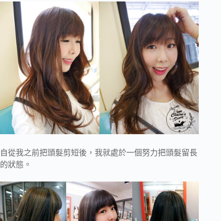
自從我之前把頭髮剪短後，我就處於一個努力把頭髮留長
的狀態。