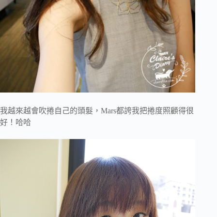
我越來越會吹捲自己的頭髮，Mars都誇我把捲度照顧得很
好！哈哈