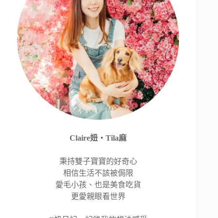
Claire妞‧Tila麻
秉持雙子寶寶的好奇心
相信生活不該被侷限
愛毛小孩、也是美食吃貨
更愛親眼看世界