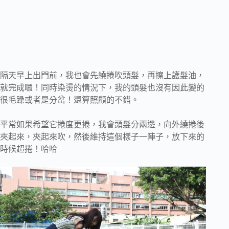
隔天早上出門前，我也會先繞捲吹頭髮，再擦上護髮油，
就完成囉！同時染燙的情況下，我的頭髮也沒有因此變的
很毛躁或者是分岔！還算照顧的不錯。
平常如果希望它捲度更捲，我會頭髮分兩邊，向外繞捲後
夾起來，夾起來吹，然後維持這個樣子一陣子，放下來的
時候超捲！哈哈