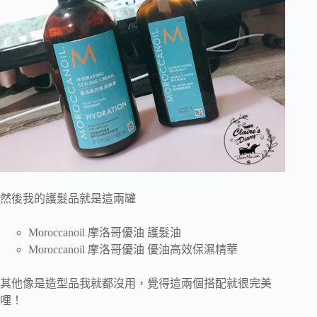
然後我的護髮品就是這兩罐
Moroccanoil 摩洛哥優油 護髮油
Moroccanoil 摩洛哥優油 優油高效保濕精華
其他像是造型品我就都沒用，覺得這兩個搭配就很完美
哩！