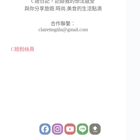
C妞日記，記錄我的想法感受
與你分享旅遊.時尚.美食的生活點滴
合作聯繫：
clairetingtila@gmail.com
C妞粉絲頁
TOP