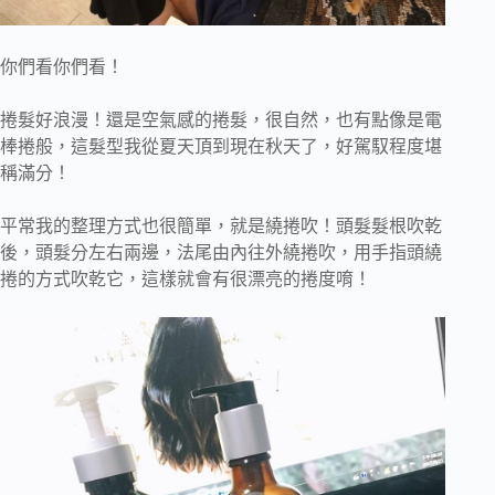
你們看你們看！
捲髮好浪漫！還是空氣感的捲髮，很自然，也有點像是電
棒捲般，這髮型我從夏天頂到現在秋天了，好駕馭程度堪
稱滿分！
平常我的整理方式也很簡單，就是繞捲吹！頭髮髮根吹乾
後，頭髮分左右兩邊，法尾由內往外繞捲吹，用手指頭繞
捲的方式吹乾它，這樣就會有很漂亮的捲度唷！