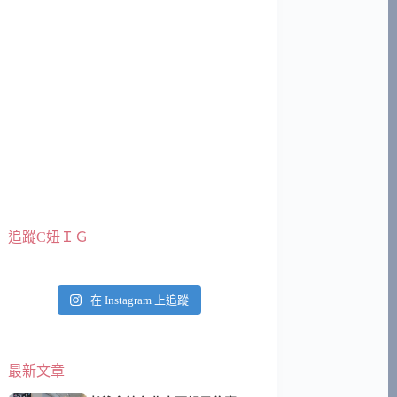
追蹤C妞ＩＧ
在 Instagram 上追蹤
最新文章