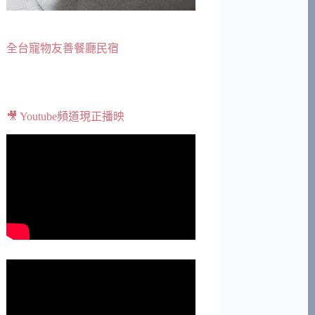
全台寵物友善餐廳民宿
🎥 Youtube頻道現正播映