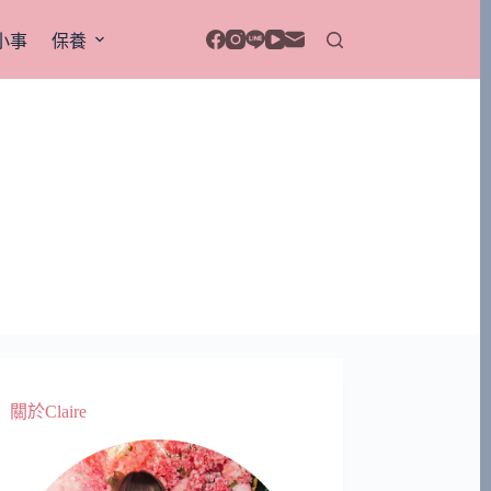
小事
保養
關於Claire