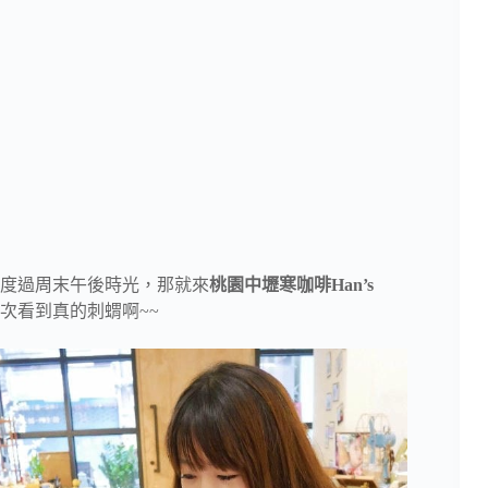
度過周末午後時光，那就來
桃園中壢寒咖啡Han’s
次看到真的刺蝟啊~~