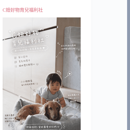
C妞好物育兒福利社