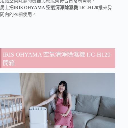
定點空間除濕的機器比較能夠符合日常所需啊！
馬上把I
RIS OHYAMA 空氣清淨除濕機 IJC-H120
推來房
間內的衣櫥使用。
IRIS OHYAMA 空氣清淨除濕機 IJC-H120
開箱