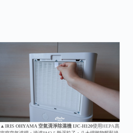
▲I
RIS OHYAMA 空氣清淨除濕機 IJC-H120
使用HEPA高