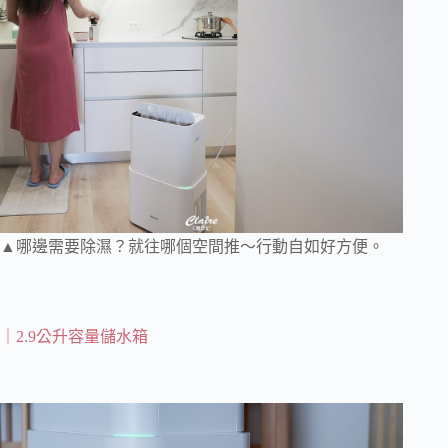
▲哪邊需要除濕？就往哪個空間推～行動自如好方便。
｜2.9公升容量儲水箱