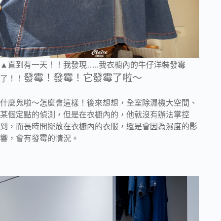
▲直到有一天！！我發現…..我衣櫥內的牛仔洋裝發霉
發霉！發霉！它發霉了啦～
了！！
什麼鬼啦～怎麼會這樣！後來想想，全室除濕機大空間、
某個定點的偵測，但是在衣櫥內的，他就沒有辦法掌控
到，而長時間擺放在衣櫥內的衣服，還是會因為濕度的影
響，會有發霉的情況。