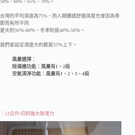
50%、60%、65%、70%。
台灣的平均濕度為75%，而人類體感舒適濕度也會因為季
節而有所不同
夏天約50％-60％，冬季則是40％-50％。
我們家設定濕度大約都是55％上下。
風量選擇：
除濕機功能：風量有1、2段
空氣清淨功能：風量有1、2、3、4段
｜12公升/日的強大除溼力