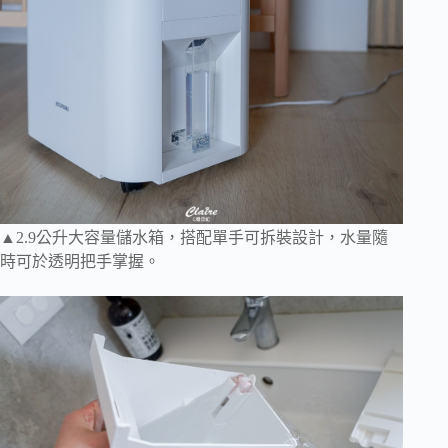
▲2.9公升大容量儲水箱，搭配單手可拆裝設計，水量隨
時可於透明把手掌握。