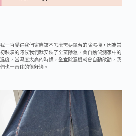
我一直覺得我們家應該不怎麼需要單台的除濕機，因為當
初裝潢的時候我們就安裝了全室除濕，會自動偵測家中的
濕度，當濕度太高的時候，全室除濕機就會自動啟動，我
們也一直住的很舒適。