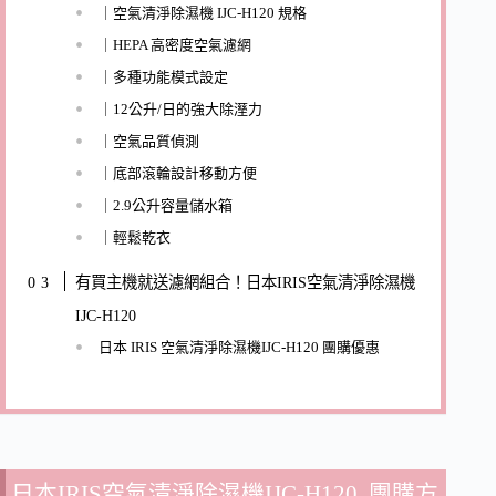
｜空氣清淨除濕機 IJC-H120 規格
｜HEPA 高密度空氣濾網
｜多種功能模式設定
｜12公升/日的強大除溼力
｜空氣品質偵測
｜底部滾輪設計移動方便
｜2.9公升容量儲水箱
｜輕鬆乾衣
有買主機就送濾網組合！日本IRIS空氣清淨除濕機
IJC-H120
日本 IRIS 空氣清淨除濕機IJC-H120 團購優惠
日本IRIS空氣清淨除濕機IJC-H120 團購方