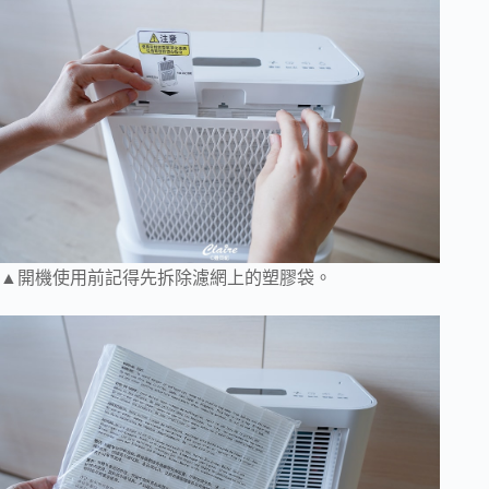
▲開機使用前記得先拆除濾網上的塑膠袋。