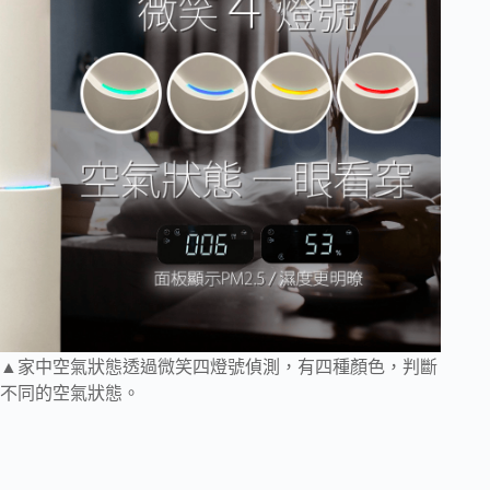
▲家中空氣狀態透過微笑四燈號偵測，有四種顏色，判斷
不同的空氣狀態。