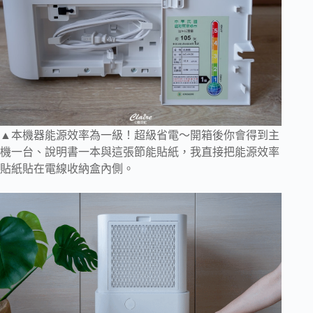
▲本機器能源效率為一級！超級省電～開箱後你會得到主
機一台、說明書一本與這張節能貼紙，我直接把能源效率
貼紙貼在電線收納盒內側。