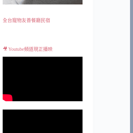
全台寵物友善餐廳民宿
🎥 Youtube頻道現正播映