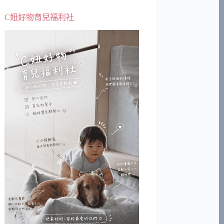
C妞好物育兒福利社