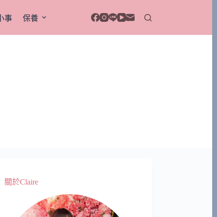
小事
保養
關於Claire