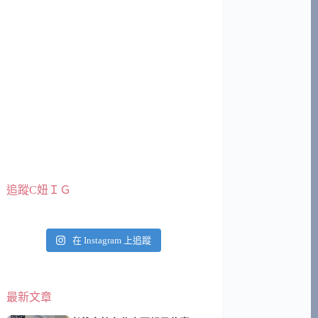
追蹤C妞ＩＧ
在 Instagram 上追蹤
最新文章