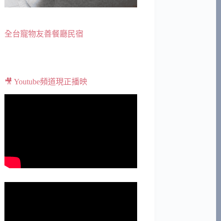
全台寵物友善餐廳民宿
🎥 Youtube頻道現正播映