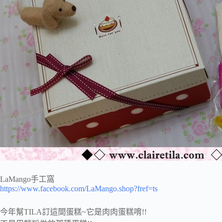
LaMango手工窩
https://www.facebook.com/LaMango.shop?fref=ts
今年幫TILA訂這間蛋糕~它是肉肉蛋糕唷!!