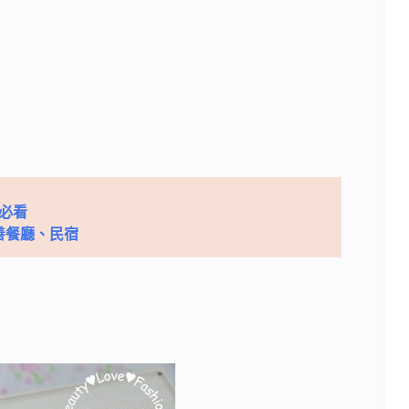
必看
善餐廳、民宿