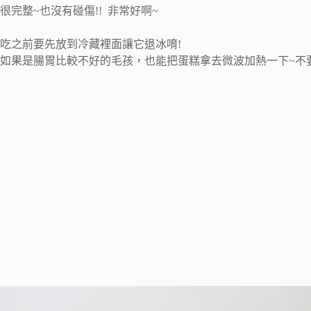
很完整~也沒有碰傷!! 非常好啊~
吃之前要先放到冷藏裡面讓它退冰唷!
如果是腸胃比較不好的毛孩，也能把蛋糕拿去微波加熱一下~不