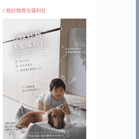
C妞好物育兒福利社