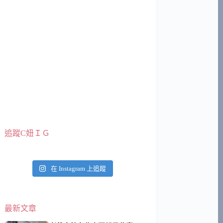
追蹤C妞ＩＧ
在 Instagram 上追蹤
最新文章