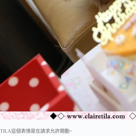
TILA這個表情是在請求允許開動~