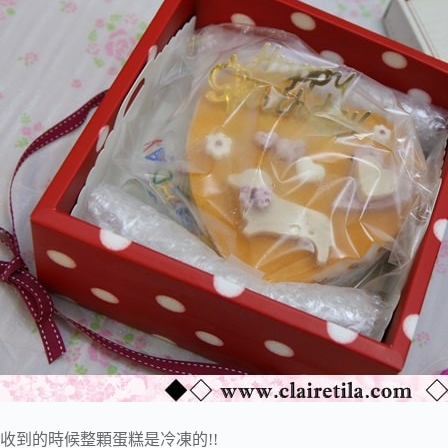
收到的時候整顆蛋糕是冷凍的!!