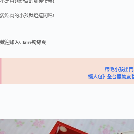
不是用麵粉做的那種蛋糕!!
愛吃肉的小孩就選這間吧!
歡迎加入Claire粉絲頁
帶毛小孩出門
懶人包》全台寵物友