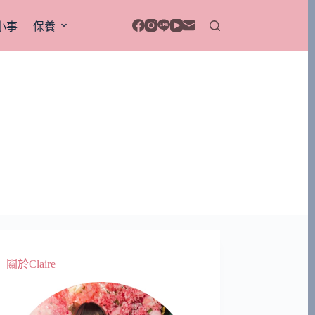
小事
保養
關於Claire