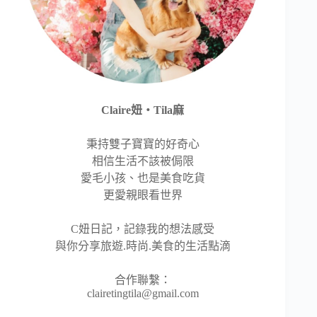
Claire妞‧Tila麻
秉持雙子寶寶的好奇心
相信生活不該被侷限
愛毛小孩、也是美食吃貨
更愛親眼看世界
C妞日記，記錄我的想法感受
與你分享旅遊.時尚.美食的生活點滴
合作聯繫：
clairetingtila@gmail.com