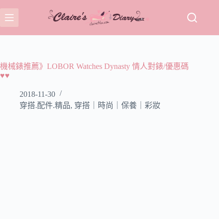
跳
至
主
要
內
容
機械錶推薦》LOBOR Watches Dynasty 情人對錶/優惠碼
♥♥
2018-11-30
穿搭.配件.精品
,
穿搭｜時尚｜保養｜彩妝