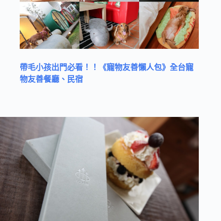
帶毛小孩出門必看！！《寵物友善懶人包》全台寵
物友善餐廳、民宿