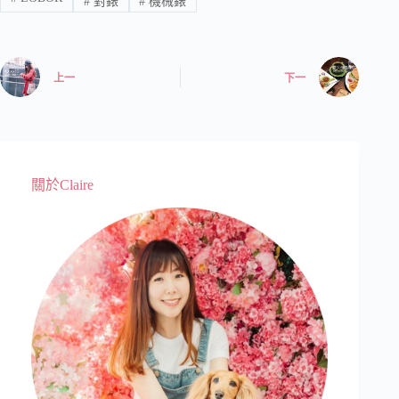
#
對錶
#
機械錶
上一
下一
關於Claire