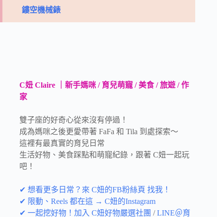
鏤空機械錶
C妞 Claire ｜新手媽咪 / 育兒萌寵 / 美食 / 旅遊 / 作
家
雙子座的好奇心從來沒有停過！
成為媽咪之後更愛帶著 FaFa 和 Tila 到處探索～
這裡有最真實的育兒日常
生活好物、美食踩點和萌寵紀錄，跟著 C妞一起玩
吧！
✔ 想看更多日常？來 C妞的FB粉絲頁 找我！
✔ 限動、Reels 都在這 → C妞的Instagram
✔ 一起挖好物！加入 C妞好物嚴選社團
/
LINE＠育