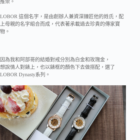
推崇。
LOBOR 這個名字，是由創辦人兼資深鐘匠他的姓氏，配
上母親的名字組合而成，代表著承載過去珍貴的傳家寶
物。
因為我和阿部哥的結婚對戒分別為白金和玫瑰金，
想說情人對錶上，也以錶框的顏色下去做搭配，選了
LOBOR Dynasty系列。