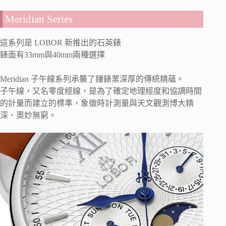
Meridian Series
這系列是 LOBOR 新推出的石英錶
錶面有33mm與40mm兩種選擇
Meridian 子午線系列承襲了鐘錶業深厚的傳統精蘊。
子午線，又名零度經線，是為了確定地理經度和協調時間
的計量而建立的標準，象徵時計測量與天文觀測博大精
深、奧妙無窮。