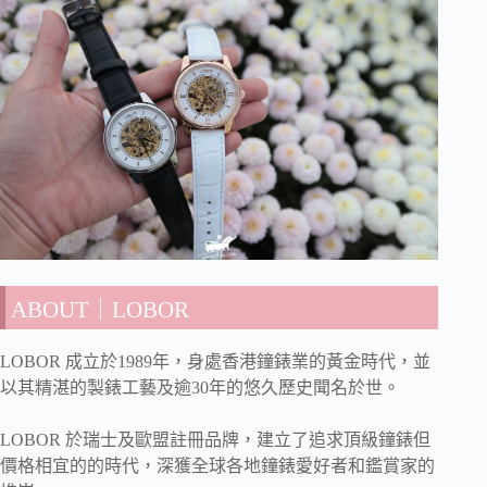
ABOUT｜LOBOR
LOBOR 成立於1989年，身處香港鐘錶業的黃金時代，並
以其精湛的製錶工藝及逾30年的悠久歷史聞名於世。
LOBOR 於瑞士及歐盟註冊品牌，建立了追求頂級鐘錶但
價格相宜的的時代，深獲全球各地鐘錶愛好者和鑑賞家的