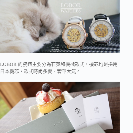
LOBOR 的腕錶主要分為石英和機械款式，機芯均是採用
日本機芯，款式時尚多變、奢華大氣。