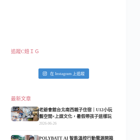
追蹤C妞ＩＧ
在 Instagram 上追蹤
最新文章
老爺會館台北南西親子住宿｜U12小玩
藝空間×上誼文化，暑假帶孩子這樣玩
2026-06-26
POLYBATT AI 智能溫控行動電源開箱