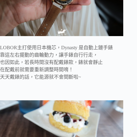
LOBOR主打使用日本機芯，Dynasty 是自動上鏈手錶
靠這左右擺動的齒輪動力，讓手錶自行行走，
也因如此，若長時間沒有配戴錶款，錶就會靜止
在配戴前就需要重新調整時間唷！
天天戴錶的話，它能源就不會間斷啦~