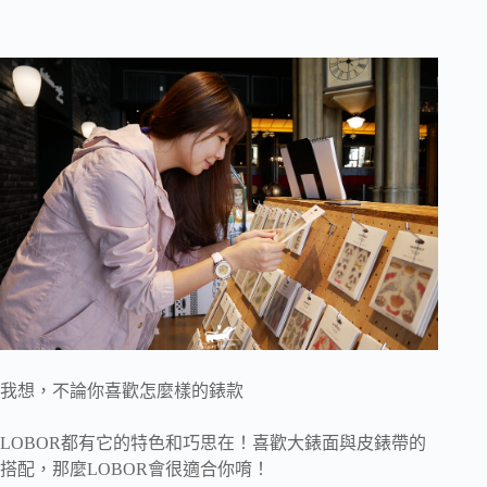
我想，不論你喜歡怎麼樣的錶款
LOBOR都有它的特色和巧思在！喜歡大錶面與皮錶帶的
搭配，那麼LOBOR會很適合你唷！