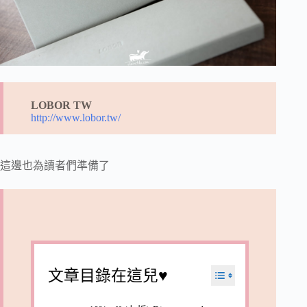
LOBOR TW
http://www.lobor.tw/
這邊也為讀者們準備了
文章目錄在這兒♥