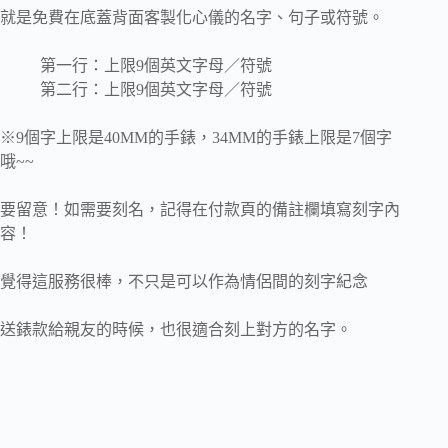
就是免費在底蓋背面客製化心儀的名字、句子或符號。
第一行：上限9個英文字母／符號
第二行：上限9個英文字母／符號
※9個字上限是40MM的手錶，34MM的手錶上限是7個字
哦~~
要留意！如需要刻名，記得在付款頁的備註欄填寫刻字內
容！
覺得這服務很棒，不只是可以作為情侶間的刻字紀念
送錶款給親友的時候，也很適合刻上對方的名字。