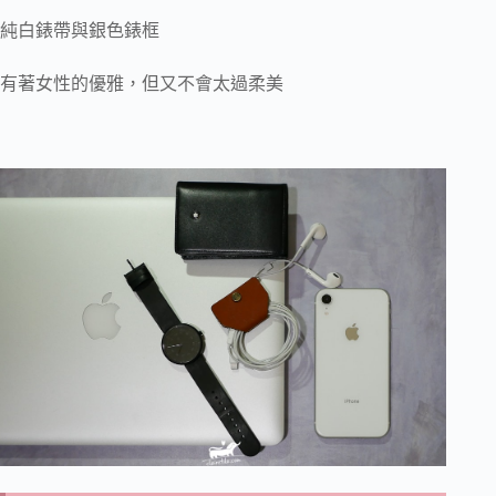
純白錶帶與銀色錶框
有著女性的優雅，但又不會太過柔美