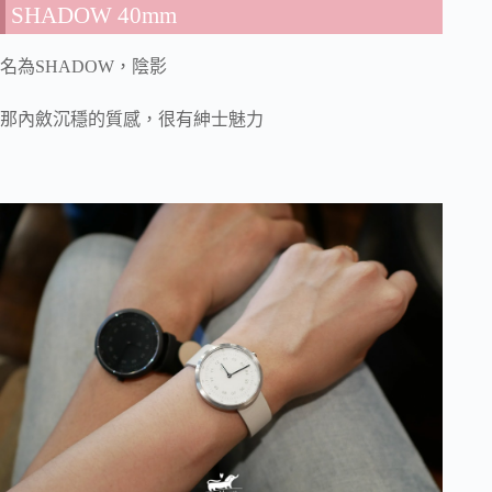
SHADOW 40mm
名為SHADOW，陰影
那內斂沉穩的質感，很有紳士魅力