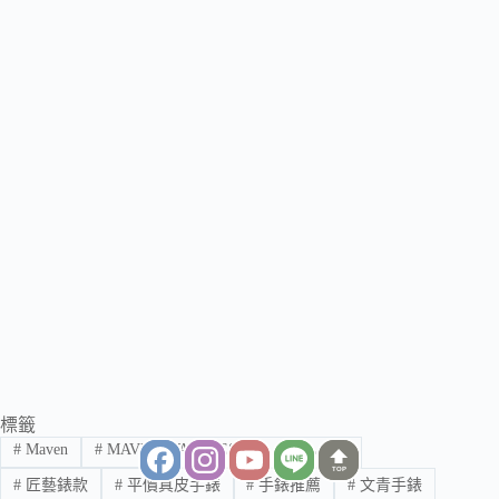
標籤
#
Maven
#
MAVEN WATCHES
#
Maven手錶
TOP
#
匠藝錶款
#
平價真皮手錶
#
手錶推薦
#
文青手錶