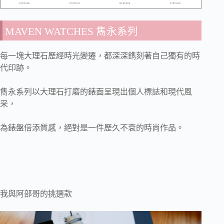
MAVEN WATCHES 雋永系列
每一塊大理石歷經時光變遷，都深深鐫刻著自己獨有的時
代印跡。
雋永系列以大理石打磨的錶面呈現出個人標誌和現代風
采，
為錶盤倍添質感，絕對是一件歷久不衰的時尚作品。
我與阿部哥的挑選款